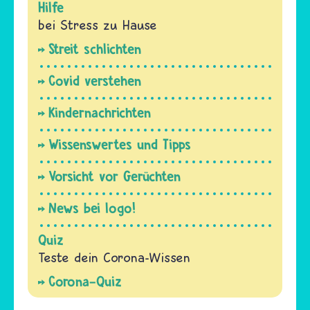
Hilfe
bei Stress zu Hause
Streit schlichten
Covid verstehen
Kindernachrichten
Wissenswertes und Tipps
Vorsicht vor Gerüchten
News bei logo!
Quiz
Teste dein Corona-Wissen
Corona-Quiz