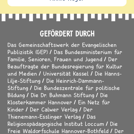
GEFÖRDERT DURCH
Das Gemeinschaftswerk der Evangelischen
Publizistik (GEP)
Das Bundesministerium für
Familie, Senioren, Frauen und Jugend
Der
Beauftragte der Bundesregierung für Kultur
und Medien
Universität Kassel
Die Hanns-
Lilje-Stiftung
Die Heinrich-Dammann-
Stiftung
Die Bundeszentrale für politische
Bildung
Die Dr. Buhmann Stiftung
Die
Klosterkammer Hannover
Ein Netz für
Kinder
Der Calwer Verlag
Der
Thienemann-Esslinger Verlag
Das
Religionspädagogische Institut Loccum
Die
Freie Waldorfschule Hannover-Bothfeld
Der