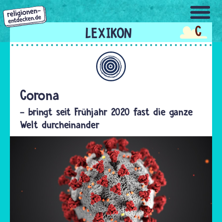
Direkt
zum
C
Inhalt
Allgemein
Corona
- bringt seit Frühjahr 2020 fast die ganze
Welt durcheinander