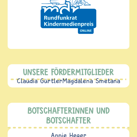
UNSERE FÖRDERMITGLIEDER
Claudia Gürtler
Magdalena Smetana
BOTSCHAFTERINNEN UND
BOTSCHAFTER
Annie Heger