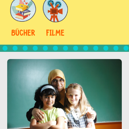
BÜCHER
FILME