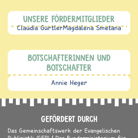
UNSERE FÖRDERMITGLIEDER
Claudia Gürtler
Magdalena Smetana
BOTSCHAFTERINNEN UND
BOTSCHAFTER
Annie Heger
GEFÖRDERT DURCH
Das Gemeinschaftswerk der Evangelischen
Publizistik (GEP)
Das Bundesministerium für