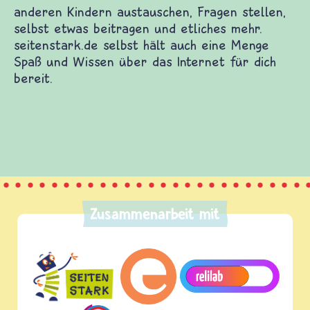
rt dich zu vielen guten Kinderwebsites. Dort
nd Filme auf dich und Informationen zu vielen
hemen. Du kannst dich mit anderen Kindern
agen stellen, selbst etwas beitragen und etliches
rk.de selbst hält auch eine Menge Spaß und
 Internet für dich bereit.
Zusammenarbeit mit