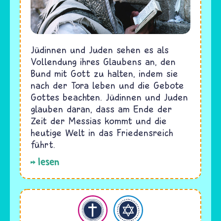
Jüdinnen und Juden sehen es als
Vollendung ihres Glaubens an, den
Bund mit Gott zu halten, indem sie
nach der Tora leben und die Gebote
Gottes beachten. Jüdinnen und Juden
glauben daran, dass am Ende der
Zeit der Messias kommt und die
heutige Welt in das Friedensreich
führt.
lesen
hristentum
Judentum