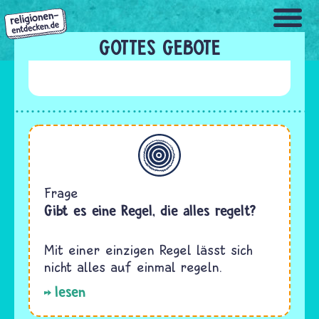
Direkt
zum
Inhalt
GOTTES GEBOTE
Allgemein
Frage
Gibt es eine Regel, die alles regelt?
Mit einer einzigen Regel lässt sich
nicht alles auf einmal regeln.
lesen