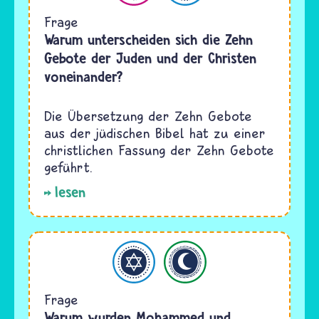
Frage
Warum unterscheiden sich die Zehn
Gebote der Juden und der Christen
voneinander?
Die Übersetzung der Zehn Gebote
aus der jüdischen Bibel hat zu einer
christlichen Fassung der Zehn Gebote
geführt.
lesen
Judentum
Islam
Frage
Warum wurden Mohammed und