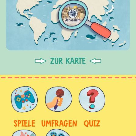
ZUR KARTE
SPIELE
UMFRAGEN
QUIZ