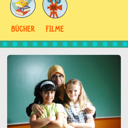
BÜCHER
FILME