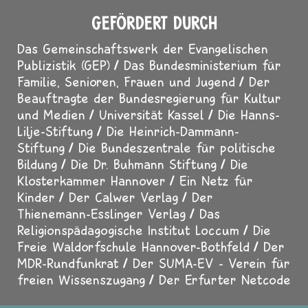
GEFÖRDERT DURCH
Das Gemeinschaftswerk der Evangelischen
Publizistik (GEP)
Das Bundesministerium für
Familie, Senioren, Frauen und Jugend
Der
Beauftragte der Bundesregierung für Kultur
und Medien
Universität Kassel
Die Hanns-
Lilje-Stiftung
Die Heinrich-Dammann-
Stiftung
Die Bundeszentrale für politische
Bildung
Die Dr. Buhmann Stiftung
Die
Klosterkammer Hannover
Ein Netz für
Kinder
Der Calwer Verlag
Der
Thienemann-Esslinger Verlag
Das
Religionspädagogische Institut Loccum
Die
Freie Waldorfschule Hannover-Bothfeld
Der
MDR-Rundfunkrat
Der SUMA-EV - Verein für
freien Wissenszugang
Der Erfurter Netcode