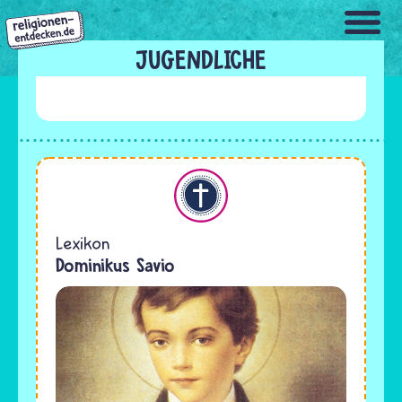
Direkt
zum
Inhalt
JUGENDLICHE
Christentum
Lexikon
Dominikus Savio