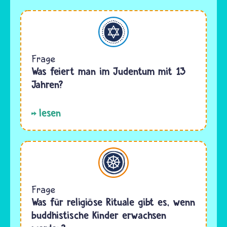
Judentum
Frage
Was feiert man im Judentum mit 13
Jahren?
lesen
Buddhismus
Frage
Was für religiöse Rituale gibt es, wenn
buddhistische Kinder erwachsen