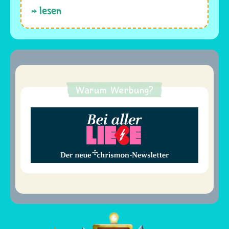
lesen
Warum Werbung?