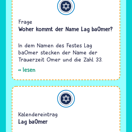
Judentum
Frage
Woher kommt der Name Lag baOmer?
In dem Namen des Festes Lag
baOmer stecken der Name der
Trauerzeit Omer und die Zahl 33.
lesen
Judentum
Kalendereintrag
Lag baOmer