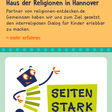
Haus der Religionen in Hannover
Partner von religionen-entdecken.de.
Gemeinsam haben wir uns zum Ziel gesetzt,
den interreligiösen Dialog für Kinder erlebbar
zu machen.
mehr erfahren
Frieden Fragen
frieden-fragen.de ist ein 
Kinder, Eltern und Erzieh
Fragen von Krieg und Frie
Gewalt informiert und ein
diesem Themenbereich ermö