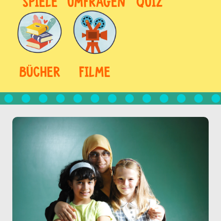
SPIELE
UMFRAGEN
QUIZ
BÜCHER
FILME