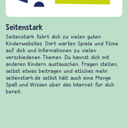
fragen.de bietet Antworte
(Über-)Lebensfragen aus d
und Frieden, Streit und G
h zu vielen guten Kinderwebsites. Dort warten
dich und Informationen zu vielen verschiedenen
ch mit anderen Kindern austauschen, Fragen
 beitragen und etliches mehr. seitenstark.de
e Menge Spaß und Wissen über das Internet für