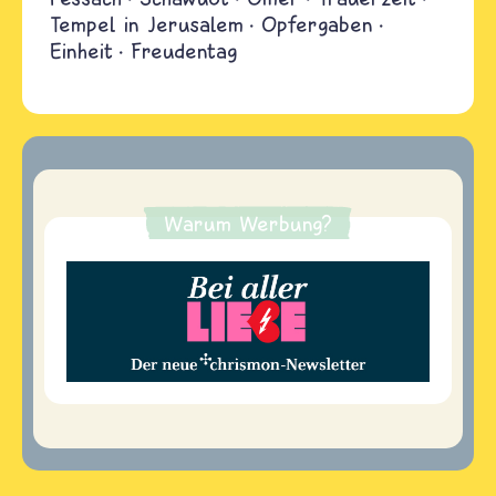
Tempel in Jerusalem
Opfergaben
Einheit
Freudentag
Warum Werbung?