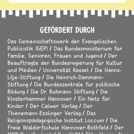
GEFÖRDERT DURCH
Das Gemeinschaftswerk der Evangelischen
Publizistik (GEP)
Das Bundesministerium für
Familie, Senioren, Frauen und Jugend
Der
Beauftragte der Bundesregierung für Kultur
und Medien
Universität Kassel
Die Hanns-
Lilje-Stiftung
Die Heinrich-Dammann-
Stiftung
Die Bundeszentrale für politische
Bildung
Die Dr. Buhmann Stiftung
Die
Klosterkammer Hannover
Ein Netz für
Kinder
Der Calwer Verlag
Der
Thienemann-Esslinger Verlag
Das
Religionspädagogische Institut Loccum
Die
Freie Waldorfschule Hannover-Bothfeld
Der