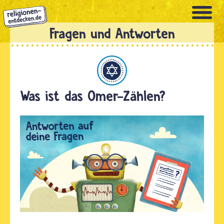
Direkt
zum
Inhalt
Judentum
Was ist das Omer-Zählen?