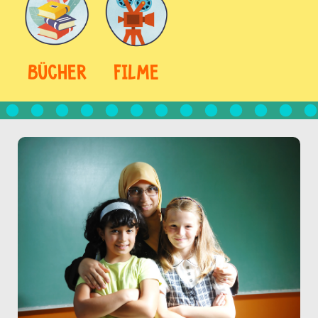
BÜCHER
FILME