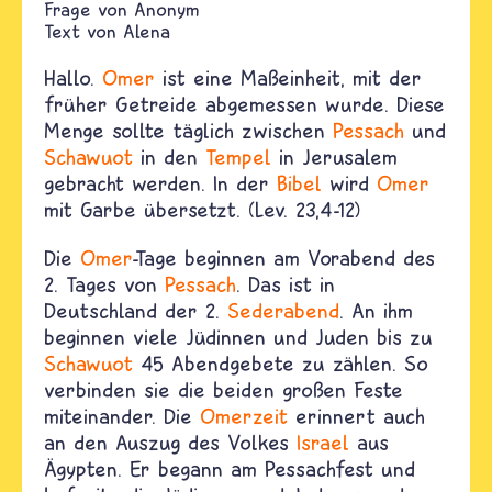
Anonym
Text von
Alena
Hallo.
Omer
ist eine Maßeinheit, mit der
früher Getreide abgemessen wurde. Diese
Menge sollte täglich zwischen
Pessach
und
Schawuot
in den
Tempel
in Jerusalem
gebracht werden. In der
Bibel
wird
Omer
mit Garbe übersetzt. (Lev. 23,4-12)
Die
Omer
-Tage beginnen am Vorabend des
2. Tages von
Pessach
. Das ist in
Deutschland der 2.
Sederabend
. An ihm
beginnen viele Jüdinnen und Juden bis zu
Schawuot
45 Abendgebete zu zählen. So
verbinden sie die beiden großen Feste
miteinander. Die
Omerzeit
erinnert auch
an den Auszug des Volkes
Israel
aus
Ägypten. Er begann am Pessachfest und