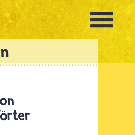
von
Wörter