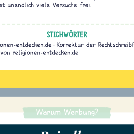
t unendlich viele Versuche frei.
STICHWÖRTER
gionen-entdecken.de
Korrektur der Rechtschreib
 von religionen-entdecken.de
Warum Werbung?