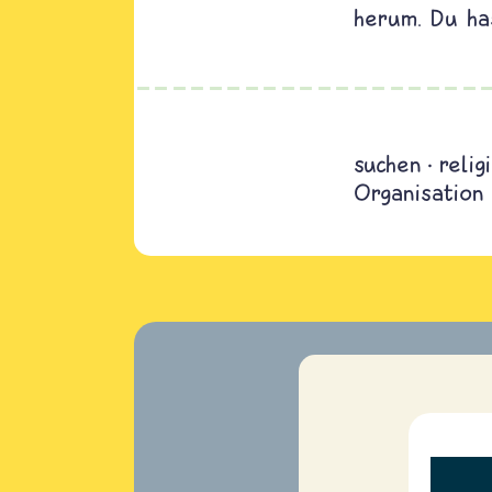
herum. Du has
suchen
reli
Organisation