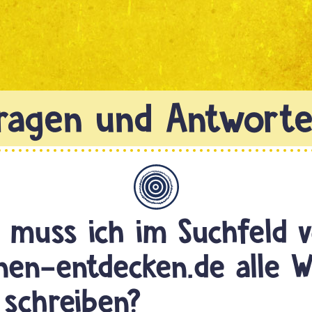
Allgemein
muss ich im Suchfeld 
onen-entdecken.de alle 
g schreiben?