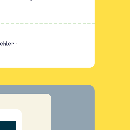
fehler