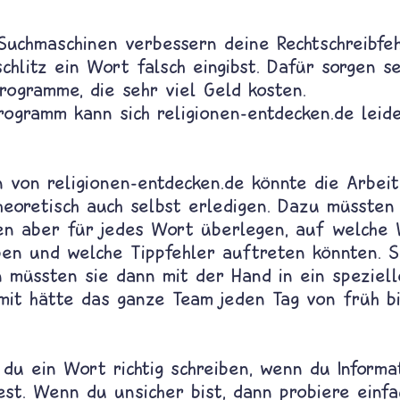
 Suchmaschinen verbessern deine Rechtschreibfe
schlitz ein Wort falsch eingibst. Dafür sorgen s
rogramme, die sehr viel Geld kosten.
rogramm kann sich religionen-entdecken.de leide
n von religionen-entdecken.de könnte die Arbei
eoretisch auch selbst erledigen. Dazu müssten 
en aber für jedes Wort überlegen, auf welche
iben und welche Tippfehler auftreten könnten. S
 müssten sie dann mit der Hand in ein speziell
amit hätte das ganze Team jeden Tag von früh b
du ein Wort richtig schreiben, wenn du Inform
st. Wenn du unsicher bist, dann probiere einfa