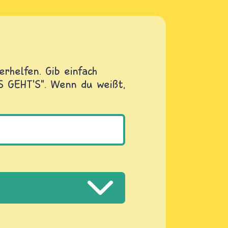
rhelfen. Gib einfach
OS GEHT'S". Wenn du weißt,