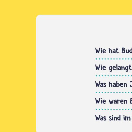
Wie hat Bu
Wie gelangt
Was haben 
Wie waren 
Was sind im