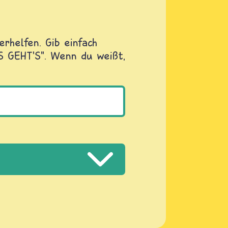
rhelfen. Gib einfach
OS GEHT'S". Wenn du weißt,