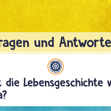
Buddhismus
t die Lebensgeschichte 
a?