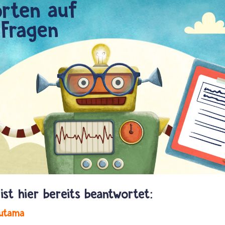
autama