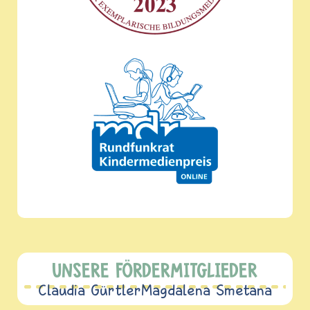
UNSERE FÖRDERMITGLIEDER
Claudia Gürtler
Magdalena Smetana