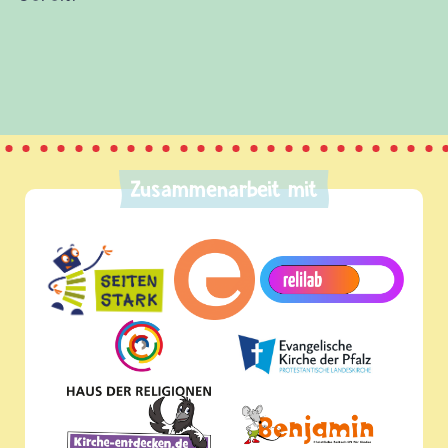
.de selbst hält auch eine Menge Spaß und Wissen
für dich bereit.
Zusammenarbeit mit