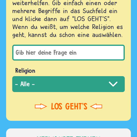
weiterhelfen. Gib einfach einen oder
mehrere Begriffe in das Suchfeld ein
und klicke dann auf "LOS GEHT'S".
Wenn du weißt, um welche Religion es
geht, kannst du schon eine auswählen.
Religion