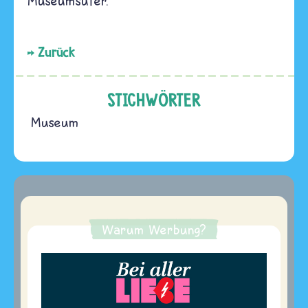
Museumsufer.
Zurück
STICHWÖRTER
Museum
Warum Werbung?