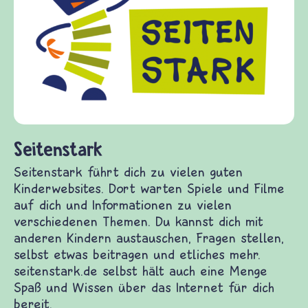
frieden-fragen.de ist 
Kinder, Eltern und Erz
Fragen von Krieg und F
Gewalt informiert und
diesem Themenbereich 
fragen.de bietet Antwo
(Über-)Lebensfragen a
und Frieden, Streit un
 dich zu vielen guten Kinderwebsites. Dort warten
auf dich und Informationen zu vielen
men. Du kannst dich mit anderen Kindern
n stellen, selbst etwas beitragen und etliches