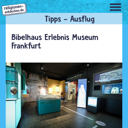
Direkt
zum
Inhalt
Bibelhaus Erlebnis Museum
Frankfurt