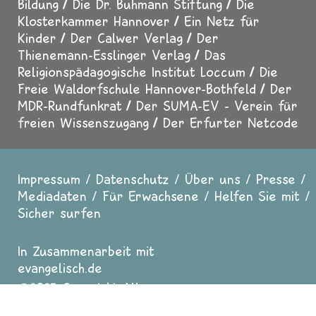
Bildung
Die Dr. Buhmann Stiftung
Die
Klosterkammer Hannover
Ein Netz für
Kinder
Der Calwer Verlag
Der
Thienemann-Esslinger Verlag
Das
Religionspädagogische Institut Loccum
Die
Freie Waldorfschule Hannover-Bothfeld
Der
MDR-Rundfunkrat
Der SUMA-EV - Verein für
freien Wissenszugang
Der Erfurter Netcode
Impressum
Datenschutz
Über uns
Presse
Fußzeile
Mediadaten
Für Erwachsene
Helfen Sie mit
Sicher surfen
In Zusammenarbeit mit
evangelisch.de
2025 Copyright All
Rights reserved