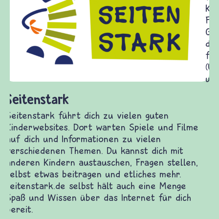
Kinder, Eltern und ErzieherInnen das zu
Fragen von Krieg und Frieden, Streit und
Gewalt informiert und einen Austausch zu
diesem Themenbereich ermöglicht. frieden-
fragen.de bietet Antworten auf wichtige
(Über-)Lebensfragen aus den Bereichen Krieg
und Frieden, Streit und Gewalt.