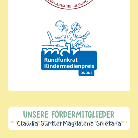
UNSERE FÖRDERMITGLIEDER
Claudia Gürtler
Magdalena Smetana