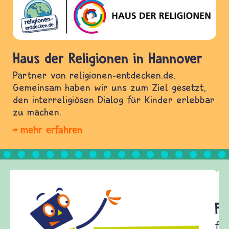
Haus der Religionen in Hannover
Partner von religionen-entdecken.de.
Gemeinsam haben wir uns zum Ziel gesetzt,
den interreligiösen Dialog für Kinder erlebbar
zu machen.
mehr erfahren
Frieden Fragen
frieden-fragen.de ist ein Internet-Angebot für