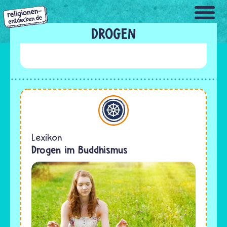
Direkt
zum
Inhalt
DROGEN
Buddhismus
Lexikon
Drogen im Buddhismus