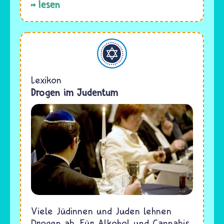
lesen
Judentum
Lexikon
Drogen im Judentum
Viele Jüdinnen und Juden lehnen
Drogen ab. Für Alkohol und Cannabis