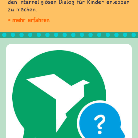
den interreligiösen Dialog für Kinder erlebbar
zu machen.
mehr erfahren