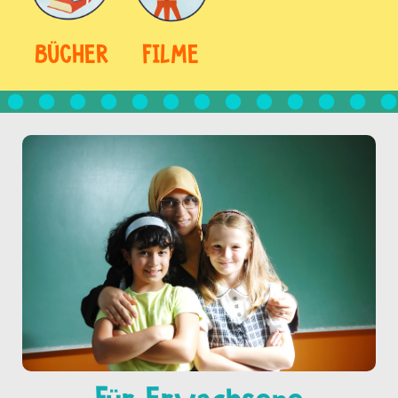
BÜCHER
FILME