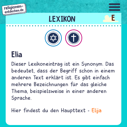
Direkt
zum
E
Inhalt
Judentum
Christentum
Elia
Dieser Lexikoneintrag ist ein Synonym. Das
bedeutet, dass der Begriff schon in einem
anderen Text erklärt ist. Es gibt einfach
mehrere Bezeichnungen für das gleiche
Thema, beispielsweise in einer anderen
Sprache.
Hier findest du den Haupttext -
Elija