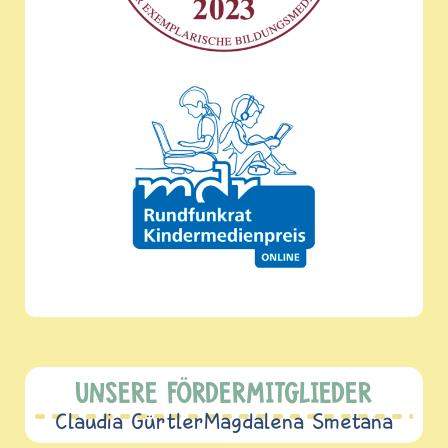
UNSERE FÖRDERMITGLIEDER
Claudia Gürtler
Magdalena Smetana