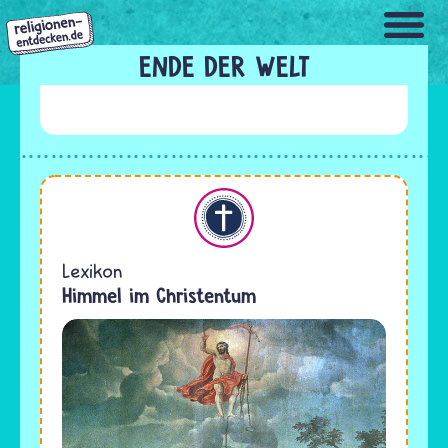
Direkt
zum
Inhalt
ENDE DER WELT
Christentum
Lexikon
Himmel im Christentum