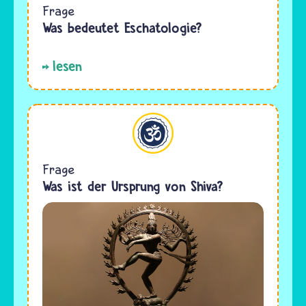
Frage
Was bedeutet Eschatologie?
lesen
Hinduismus
Frage
Was ist der Ursprung von Shiva?