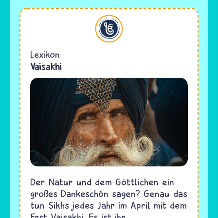
Sikhi
Lexikon
Vaisakhi
Der Natur und dem Göttlichen ein
großes Dankeschön sagen? Genau das
tun Sikhs jedes Jahr im April mit dem
Fest Vaisakhi. Es ist ihr