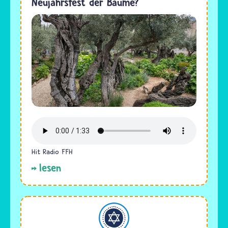
Neujahrsfest der Bäume?
Hit Radio FFH
lesen
Judentum