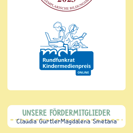
UNSERE FÖRDERMITGLIEDER
Claudia Gürtler
Magdalena Smetana