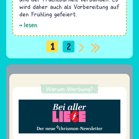
wird daher auch als Vorbereitung auf
den Frühling gefeiert.
lesen
1
2
Seitennummerierung
Warum Werbung?