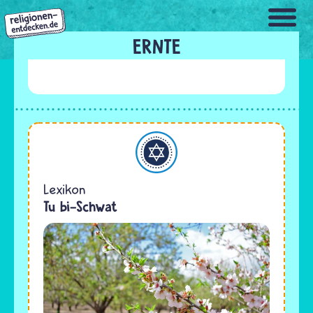
Direkt
zum
Inhalt
ERNTE
Judentum
Lexikon
Tu bi-Schwat