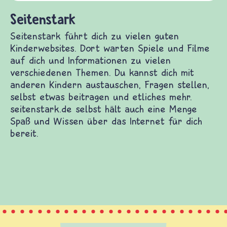
und Frieden,
stark
ark führt dich zu vielen guten Kinderwebsites.
rten Spiele und Filme auf dich und Informationen
en verschiedenen Themen. Du kannst dich mit
Kindern austauschen, Fragen stellen, selbst
itragen und etliches mehr. seitenstark.de selbst
ch eine Menge Spaß und Wissen über das Internet
 bereit.