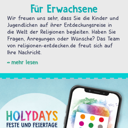
Für Erwachsene
Wir freuen uns sehr, dass Sie die Kinder und
Jugendlichen auf ihrer Entdeckungsreise in
die Welt der Religionen begleiten. Haben Sie
Fragen, Anregungen oder Wünsche? Das Team
von religionen-entdecken.de freut sich auf
Ihre Nachricht.
mehr lesen