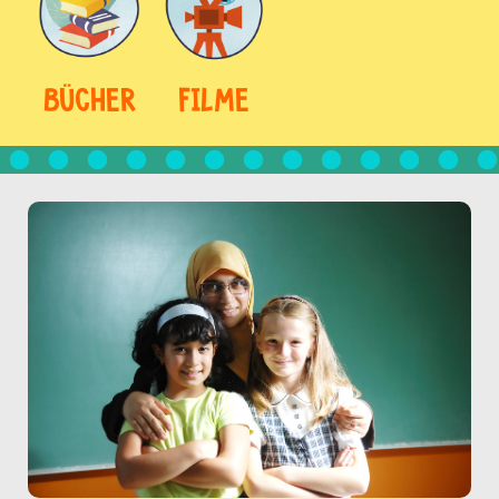
BÜCHER
FILME