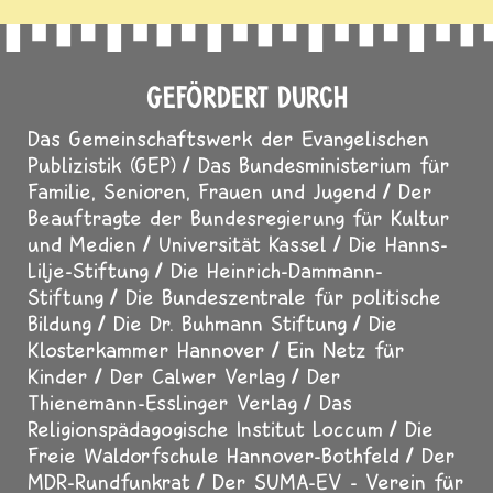
GEFÖRDERT DURCH
Das Gemeinschaftswerk der Evangelischen
Publizistik (GEP)
Das Bundesministerium für
Familie, Senioren, Frauen und Jugend
Der
Beauftragte der Bundesregierung für Kultur
und Medien
Universität Kassel
Die Hanns-
Lilje-Stiftung
Die Heinrich-Dammann-
Stiftung
Die Bundeszentrale für politische
Bildung
Die Dr. Buhmann Stiftung
Die
Klosterkammer Hannover
Ein Netz für
Kinder
Der Calwer Verlag
Der
Thienemann-Esslinger Verlag
Das
Religionspädagogische Institut Loccum
Die
Freie Waldorfschule Hannover-Bothfeld
Der
MDR-Rundfunkrat
Der SUMA-EV - Verein für