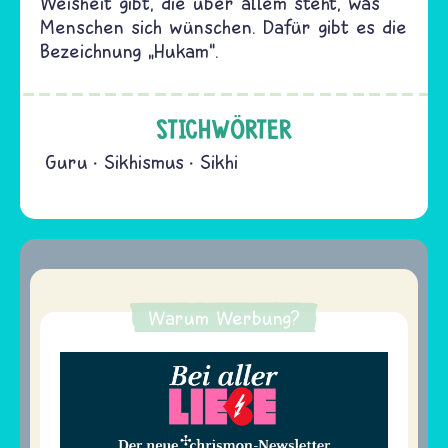
Weisheit gibt, die über allem steht, was
Menschen sich wünschen. Dafür gibt es die
Bezeichnung „Hukam“.
STICHWÖRTER
Guru
Sikhismus
Sikhi
Warum Werbung?