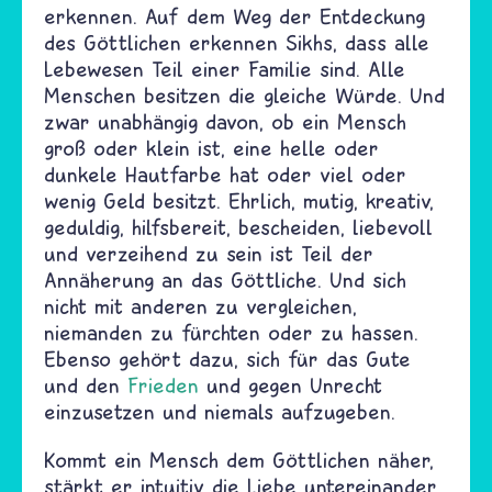
erkennen. Auf dem Weg der Entdeckung
des Göttlichen erkennen Sikhs, dass alle
Lebewesen Teil einer Familie sind. Alle
Menschen besitzen die gleiche Würde. Und
zwar unabhängig davon, ob ein Mensch
groß oder klein ist, eine helle oder
dunkele Hautfarbe hat oder viel oder
wenig Geld besitzt. Ehrlich, mutig, kreativ,
geduldig, hilfsbereit, bescheiden, liebevoll
und verzeihend zu sein ist Teil der
Annäherung an das Göttliche. Und sich
nicht mit anderen zu vergleichen,
niemanden zu fürchten oder zu hassen.
Ebenso gehört dazu, sich für das Gute
und den
Frieden
und gegen Unrecht
einzusetzen und niemals aufzugeben.
Kommt ein Mensch dem Göttlichen näher,
stärkt er intuitiv die Liebe untereinander