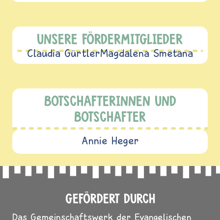
UNSERE FÖRDERMITGLIEDER
Claudia Gürtler
Magdalena Smetana
BOTSCHAFTERINNEN UND
BOTSCHAFTER
Annie Heger
GEFÖRDERT DURCH
Das Gemeinschaftswerk der Evangelischen