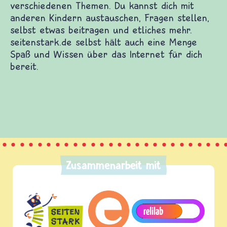
rt dich zu vielen guten Kinderwebsites. Dort
nd Filme auf dich und Informationen zu vielen
Themen. Du kannst dich mit anderen Kindern
agen stellen, selbst etwas beitragen und etliches
rk.de selbst hält auch eine Menge Spaß und
 Internet für dich bereit.
Zusammenarbeit mit