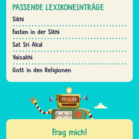
PASSENDE LEXIKONEINTRÄGE
Sikhi
Fasten in der Sikhi
Sat Sri Akal
Vaisakhi
Gott in den Religionen
Frag mich!