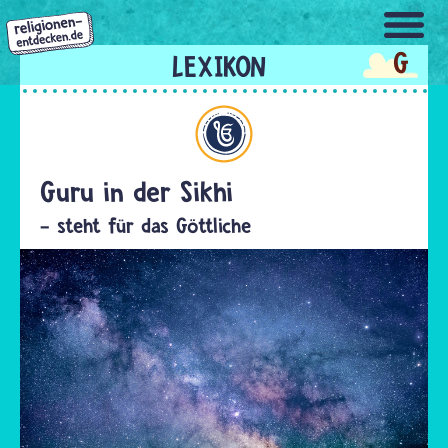
Direkt
zum
G
Inhalt
Sikhi
Guru in der Sikhi
- steht für das Göttliche