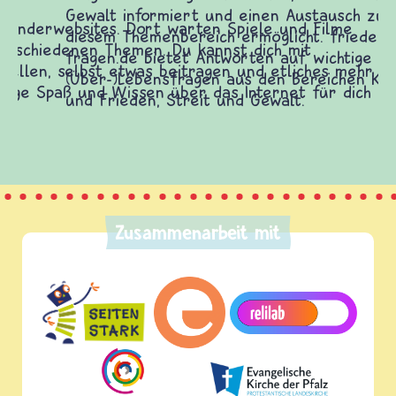
Gewalt informiert und einen Austausch zu
diesem Themenbereich ermöglicht. frieden-
fragen.de bietet Antworten auf wichtige
(Über-)Lebensfragen aus den Bereichen Krieg
und Frieden, Streit und Gewalt.
Zusammenarbeit mit