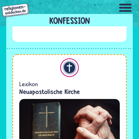
Direkt
zum
Inhalt
KONFESSION
Christentum
Lexikon
Neuapostolische Kirche