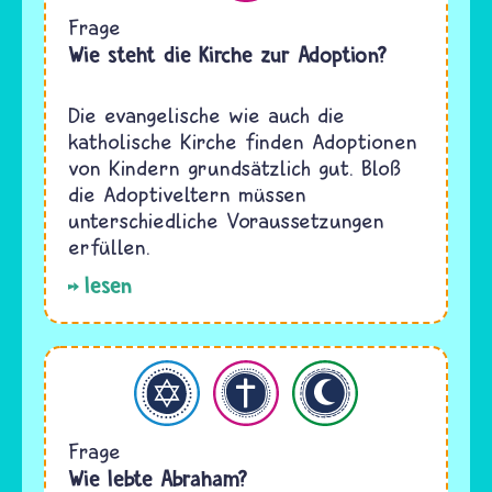
Frage
Wie steht die Kirche zur Adoption?
Die evangelische wie auch die
katholische Kirche finden Adoptionen
von Kindern grundsätzlich gut. Bloß
die Adoptiveltern müssen
unterschiedliche Voraussetzungen
erfüllen.
lesen
entum
Christentum
Islam
Frage
Wie lebte Abraham?