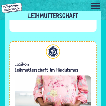
Direkt
zum
Inhalt
LEIHMUTTERSCHAFT
Hinduismus
Lexikon
Leihmutterschaft im Hinduismus