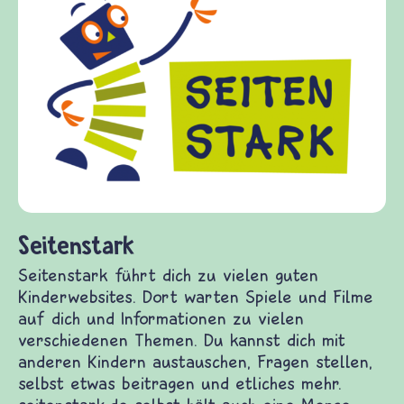
Frieden Fragen
frieden-fragen.de ist ein Internet-Angebot für
Kinder, Eltern und ErzieherInnen das zu
Fragen von Krieg und Frieden, Streit und
Gewalt informiert und einen Austausch zu
diesem Themenbereich ermöglicht. frieden-
fragen.de bietet Antworten auf wichtige
(Über-)Lebensfragen aus den Bereichen Krieg
und Frieden, Streit und Gewalt.