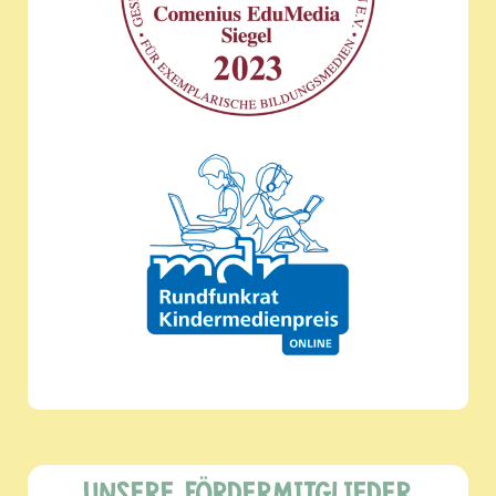
UNSERE FÖRDERMITGLIEDER