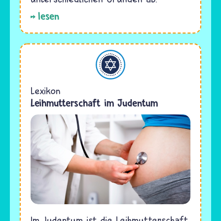
lesen
Judentum
Lexikon
Leihmutterschaft im Judentum
Im Judentum ist die Leihmutterschaft