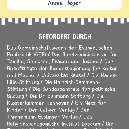
Annie Heger
GEFÖRDERT DURCH
Das Gemeinschaftswerk der Evangelischen
Publizistik (GEP)
Das Bundesministerium für
Familie, Senioren, Frauen und Jugend
Der
Beauftragte der Bundesregierung für Kultur
und Medien
Universität Kassel
Die Hanns-
Lilje-Stiftung
Die Heinrich-Dammann-
Stiftung
Die Bundeszentrale für politische
Bildung
Die Dr. Buhmann Stiftung
Die
Klosterkammer Hannover
Ein Netz für
Kinder
Der Calwer Verlag
Der
Thienemann-Esslinger Verlag
Das
Religionspädagogische Institut Loccum
Die