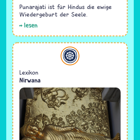
Punarajati ist für Hindus die ewige
Wiedergeburt der Seele.
lesen
Buddhismus
Lexikon
Nirwana