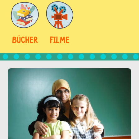
BÜCHER
FILME