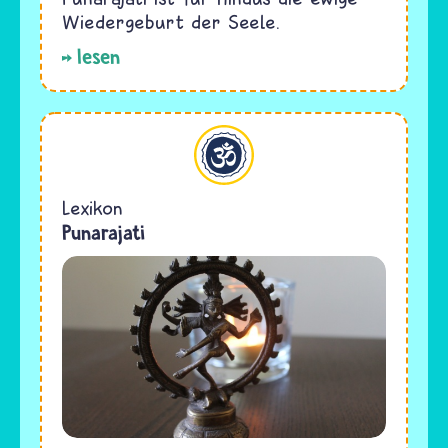
Wiedergeburt der Seele.
lesen
Hinduismus
Lexikon
Punarajati