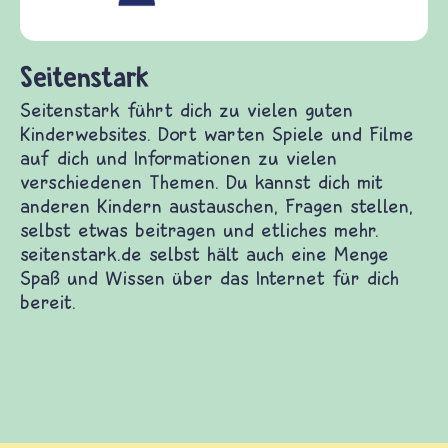
(Über-)Lebensfragen aus den Bereichen Krieg
und Frieden, Streit und Gewalt.