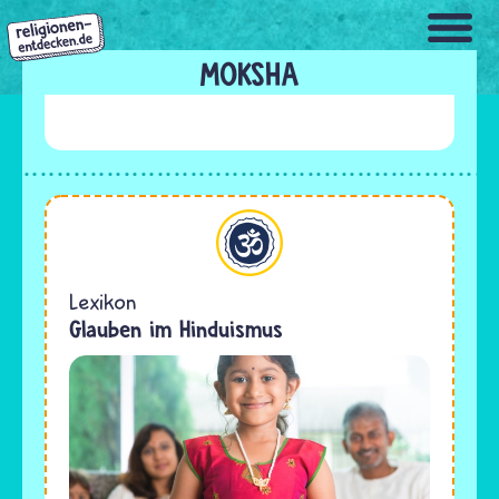
Direkt
zum
Inhalt
MOKSHA
Hinduismus
Lexikon
Glauben im Hinduismus