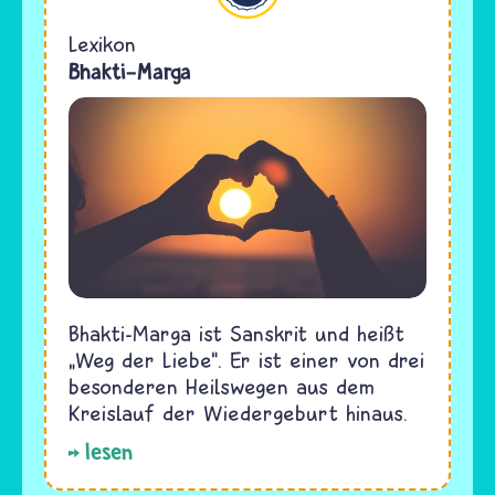
Lexikon
Bhakti-Marga
Bhakti-Marga ist Sanskrit und heißt
„Weg der Liebe“. Er ist einer von drei
besonderen Heilswegen aus dem
Kreislauf der Wiedergeburt hinaus.
lesen