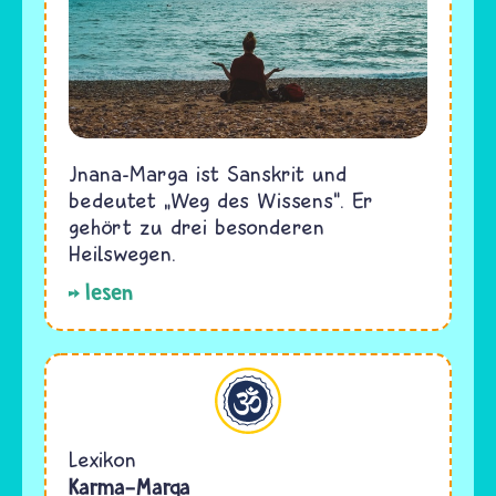
Jnana-Marga ist Sanskrit und
bedeutet „Weg des Wissens“. Er
gehört zu drei besonderen
Heilswegen.
lesen
Hinduismus
Lexikon
Karma-Marga