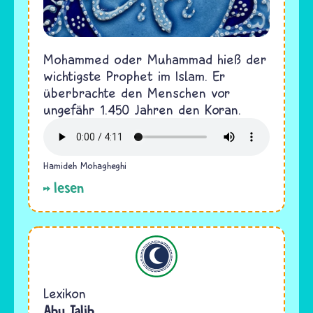
Mohammed oder Muhammad hieß der
wichtigste Prophet im Islam. Er
überbrachte den Menschen vor
ungefähr 1.450 Jahren den Koran.
Hamideh Mohagheghi
lesen
Islam
Lexikon
Abu Talib