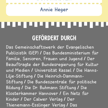
Annie Heger
GEFÖRDERT DURCH
Das Gemeinschaftswerk der Evangelischen
Publizistik (GEP)
Das Bundesministerium für
Familie, Senioren, Frauen und Jugend
Der
Beauftragte der Bundesregierung für Kultur
und Medien
Universität Kassel
Die Hanns-
Lilje-Stiftung
Die Heinrich-Dammann-
Stiftung
Die Bundeszentrale für politische
Bildung
Die Dr. Buhmann Stiftung
Die
Klosterkammer Hannover
Ein Netz für
Kinder
Der Calwer Verlag
Der
Thienemann-Esslinger Verlag
Das