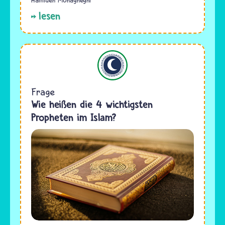
Hamideh Mohagheghi
lesen
Islam
Frage
Wie heißen die 4 wichtigsten
Propheten im Islam?