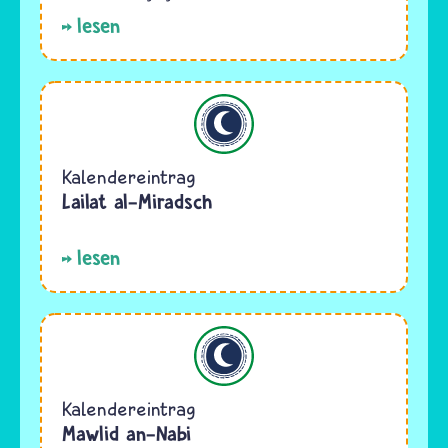
lesen
Islam
Kalendereintrag
Lailat al-Miradsch
lesen
Islam
Kalendereintrag
Mawlid an-Nabi