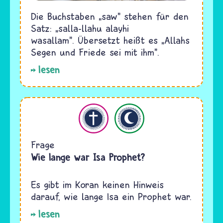
Die Buchstaben „saw" stehen für den
Satz: „salla-llahu alayhi
wasallam". Übersetzt heißt es „Allahs
Segen und Friede sei mit ihm".
lesen
hristentum
Islam
Frage
Wie lange war Isa Prophet?
Es gibt im Koran keinen Hinweis
darauf, wie lange Isa ein Prophet war.
lesen