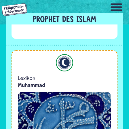
Direkt
zum
Inhalt
PROPHET DES ISLAM
Islam
Lexikon
Muhammad