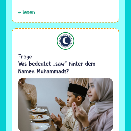
lesen
Islam
Frage
Was bedeutet „saw" hinter dem
Namen Muhammads?