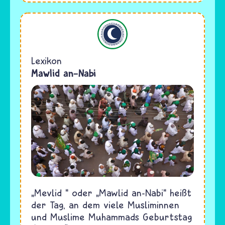
Islam
Lexikon
Mawlid an-Nabi
„Mevlid “ oder „Mawlid an-Nabi“ heißt
der Tag, an dem viele Musliminnen
und Muslime Muhammads Geburtstag