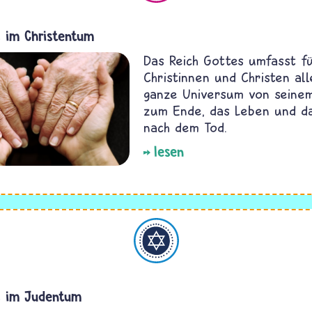
s im Christentum
Das Reich Gottes umfasst f
Christinnen und Christen all
ganze Universum von seinem
zum Ende, das Leben und d
nach dem Tod.
lesen
Judentum
s im Judentum