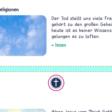
eligionen
Der Tod stellt uns viele Fra
gehört zu den großen Gehei
heute ist es keiner Wissens
gelungen es zu lüften.
lesen
Christentum
Wenn Jesus vom "Reich Gott