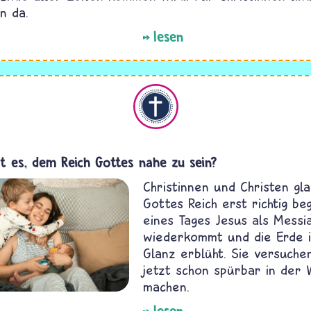
n da.
lesen
Christentum
t es, dem Reich Gottes nahe zu sein?
Christinnen und Christen gl
Gottes Reich erst richtig be
eines Tages Jesus als Messi
wiederkommt und die Erde 
Glanz erblüht. Sie versuche
jetzt schon spürbar in der 
machen.
lesen