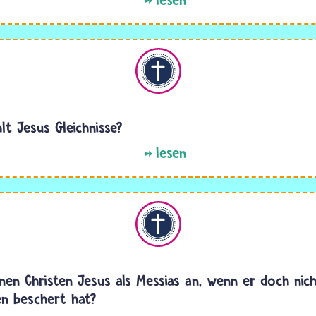
Christentum
lt Jesus Gleichnisse?
lesen
Christentum
en Christen Jesus als Messias an, wenn er doch nich
en beschert hat?