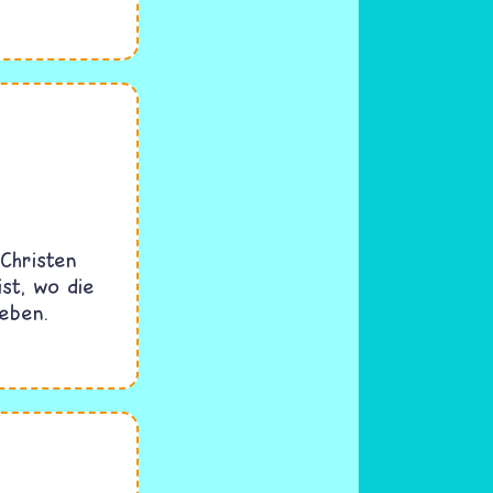
 Christen
st, wo die
eben.