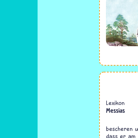
C
Lexikon
Messias
bescheren u
dass er am 