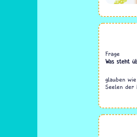
Frage
Was steht ü
glauben wie
Seelen der 