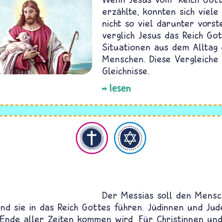
erzählte, konnten sich viel
nicht so viel darunter vorst
verglich Jesus das Reich Got
Situationen aus dem Alltag
Menschen. Diese Vergleiche
Gleichnisse.
lesen
hristentum
Judentum
Der Messias soll den Mensc
nd sie in das Reich Gottes führen. Jüdinnen und Jud
Ende aller Zeiten kommen wird. Für Christinnen und