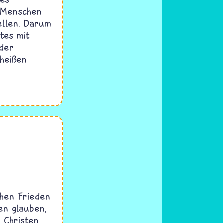
e Menschen
ellen. Darum
tes mit
 der
 heißen
hen Frieden
en glauben,
 Christen