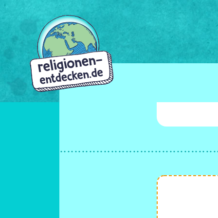
Direkt
zum
Inhalt