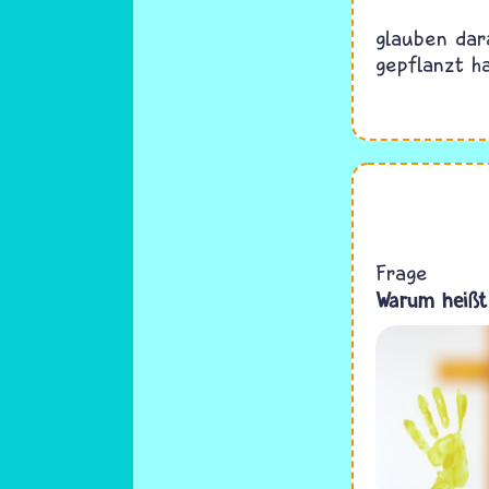
glauben dar
gepflanzt h
Frage
Warum heißt