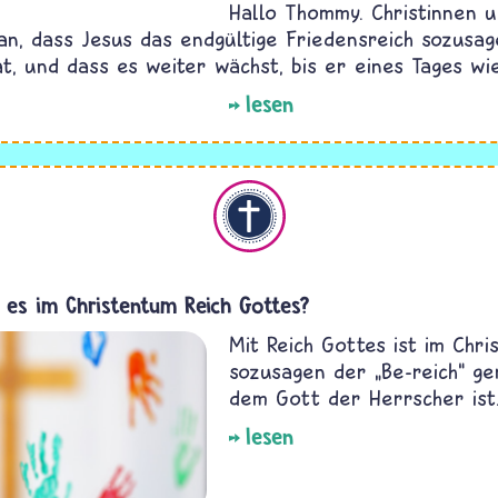
Hallo Thommy. Christinnen u
an, dass Jesus das endgültige Friedensreich sozusa
at, und dass es weiter wächst, bis er eines Tages w
lesen
Christentum
 es im Christentum Reich Gottes?
Mit Reich Gottes ist im Chr
sozusagen der „Be-reich“ gem
dem Gott der Herrscher ist
lesen