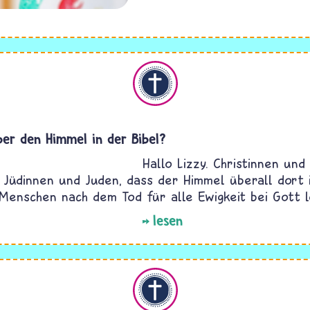
Christentum
ber den Himmel in der Bibel?
Hallo Lizzy. Christinnen und
 Jüdinnen und Juden, dass der Himmel überall dort i
Menschen nach dem Tod für alle Ewigkeit bei Gott l
lesen
Christentum