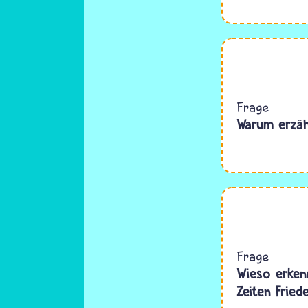
Frage
Warum erzäh
Frage
Wieso erkenn
Zeiten Fried