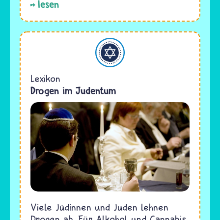
lesen
Judentum
Lexikon
Drogen im Judentum
Viele Jüdinnen und Juden lehnen
Drogen ab. Für Alkohol und Cannabis