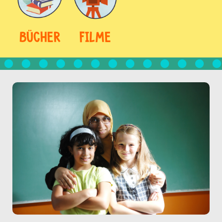
BÜCHER
FILME