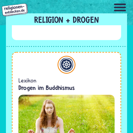
Direkt
zum
Inhalt
RELIGION + DROGEN
Buddhismus
Lexikon
Drogen im Buddhismus