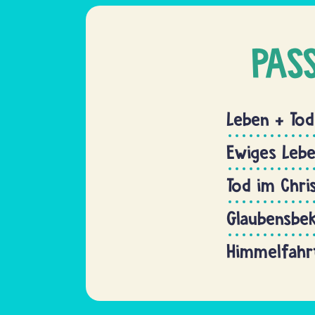
PAS
Leben + Tod
Ewiges Leb
Tod im Chri
Glaubensbek
Himmelfahr