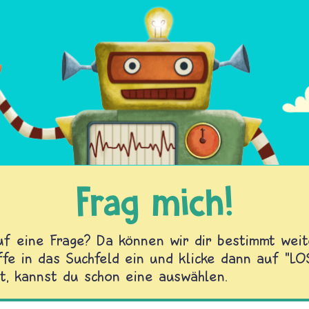
Frag mich!
f eine Frage? Da können wir dir bestimmt weite
fe in das Suchfeld ein und klicke dann auf "L
t, kannst du schon eine auswählen.