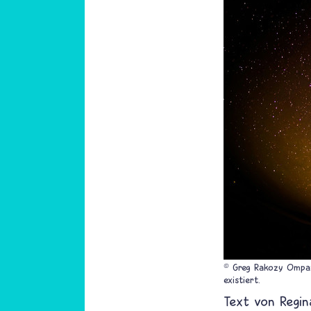
© Greg Rakozy Ompaz
existiert.
Text von
Regin