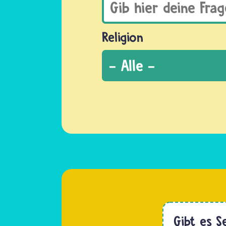
Religion
Gibt es S