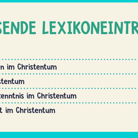
SENDE LEXIKONEINT
en im Christentum
stentum
enntnis im Christentum
t im Christentum