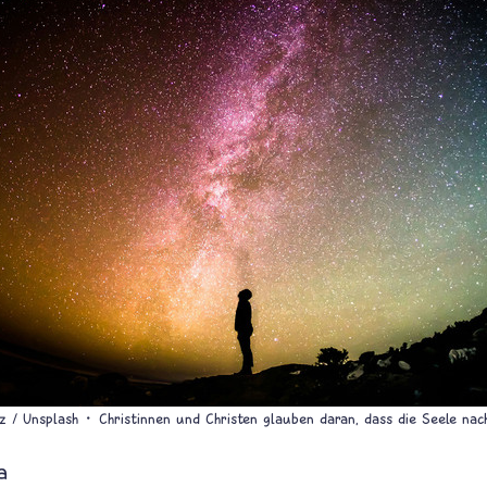
 / Unsplash
Christinnen und Christen glauben daran, dass die Seele na
a