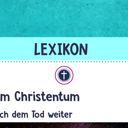
Christentum
im Christentum
ach dem Tod weiter