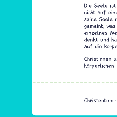
Die Seele ist
nicht auf ei
seine Seele n
gemeint, was
einzelnes Wes
denkt und hat
auf die körpe
Christinnen 
körperlichen
Christentum