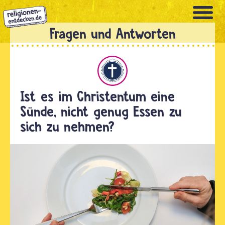
Direkt
zum
Inhalt
Christentum
Ist es im Christentum eine
Sünde, nicht genug Essen zu
sich zu nehmen?