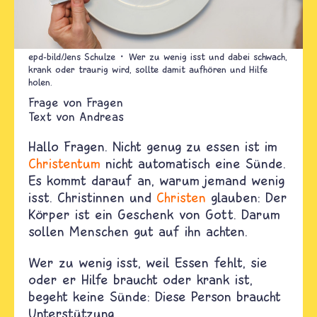
epd-bild/Jens Schulze
Wer zu wenig isst und dabei schwach,
krank oder traurig wird, sollte damit aufhören und Hilfe
holen.
Fragen
Text von
Andreas
Hallo Fragen. Nicht genug zu essen ist im
Christentum
nicht automatisch eine Sünde.
Es kommt darauf an, warum jemand wenig
isst. Christinnen und
Christen
glauben: Der
Körper ist ein Geschenk von Gott. Darum
sollen Menschen gut auf ihn achten.
Wer zu wenig isst, weil Essen fehlt, sie
oder er Hilfe braucht oder krank ist,
begeht keine Sünde: Diese Person braucht
Unterstützung.