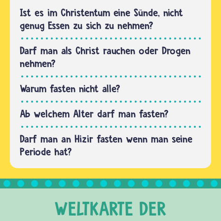
gemeint,
Ist es im Christentum eine Sünde, nicht
dass
genug Essen zu sich zu nehmen?
Menschen
etwas
Darf man als Christ rauchen oder Drogen
tun oder
nehmen?
lassen,
das sie
Warum fasten nicht alle?
von
Gott…
Ab welchem Alter darf man fasten?
Darf man an Hizir fasten wenn man seine
Periode hat?