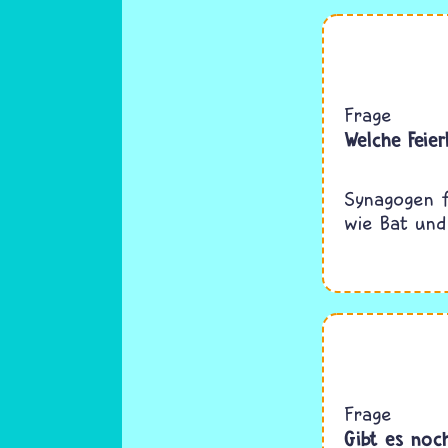
Frage
Welche Feier
Synagogen f
wie Bat und
Frage
Gibt es noc