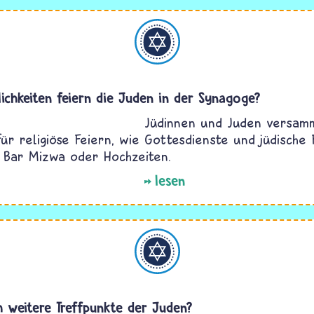
Judentum
lichkeiten feiern die Juden in der Synagoge?
Jüdinnen und Juden versamm
ür religiöse Feiern, wie Gottesdienste und jüdische 
 Bar Mizwa oder Hochzeiten.
lesen
Judentum
h weitere Treffpunkte der Juden?