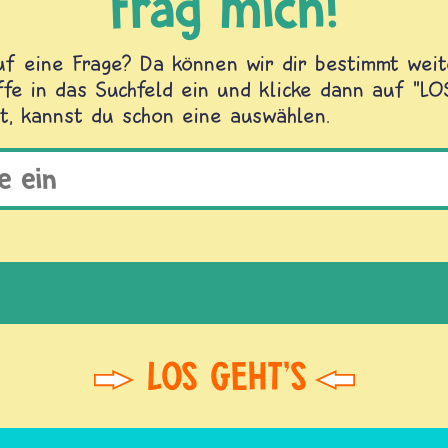
Frag mich!
f eine Frage? Da können wir dir bestimmt weite
fe in das Suchfeld ein und klicke dann auf "L
t, kannst du schon eine auswählen.