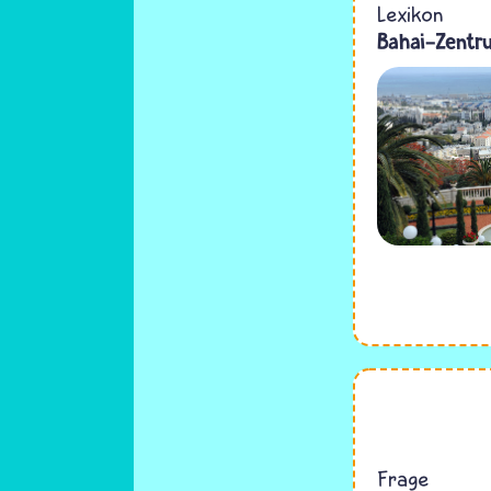
Lexikon
Bahai-Zentr
Frage