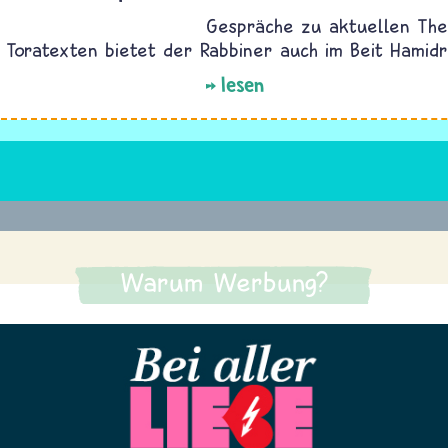
Gespräche zu aktuellen Th
 Toratexten bietet der Rabbiner auch im Beit Hamidr
lesen
Warum Werbung?