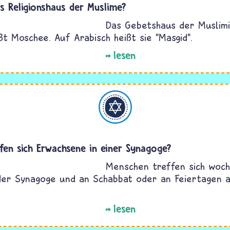
as Religionshaus der Muslime?
Das Gebetshaus der Muslim
ßt Moschee. Auf Arabisch heißt sie "Masgid".
lesen
Judentum
ffen sich Erwachsene in einer Synagoge?
Menschen treffen sich woc
der Synagoge und an Schabbat oder an Feiertagen 
lesen