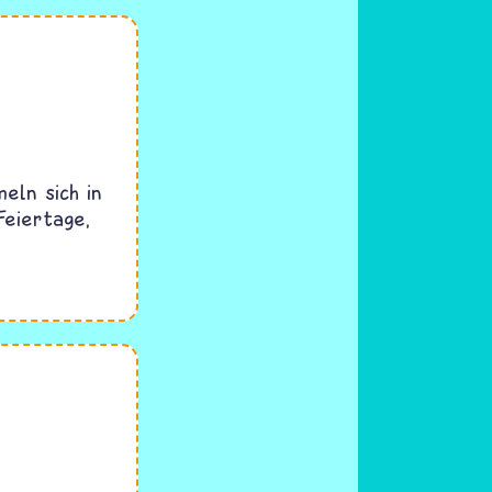
eln sich in
Feiertage,