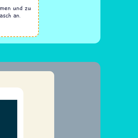
emen und zu
asch an.