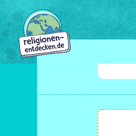
Direkt
zum
Inhalt