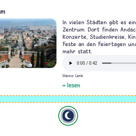
um
In vielen Städten gibt es ein
Zentrum. Dort finden Andac
Konzerte, Studienkreise, Ki
Feste an den Feiertagen und
mehr statt.
Hanno Lenk
lesen
Islam