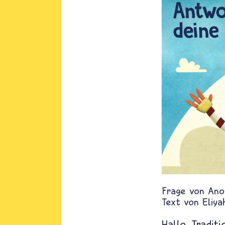
Ano
Text von
Eliya
Hallo.
Tradit