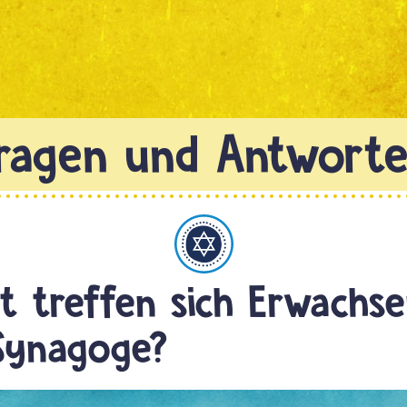
Judentum
t treffen sich Erwachse
Synagoge?