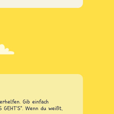
rhelfen. Gib einfach
OS GEHT'S". Wenn du weißt,