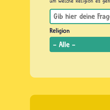
um welche Religion es geh
Religion