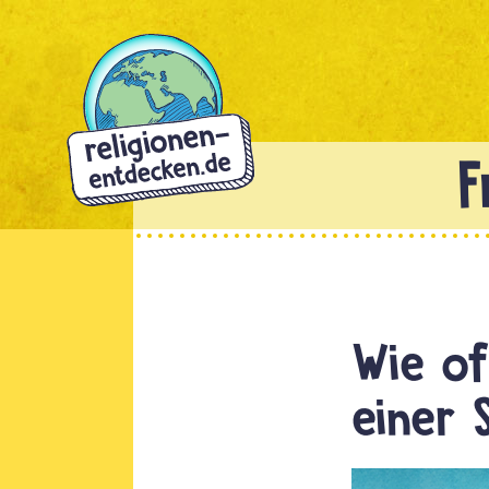
Direkt
zum
Inhalt
Wie of
einer 