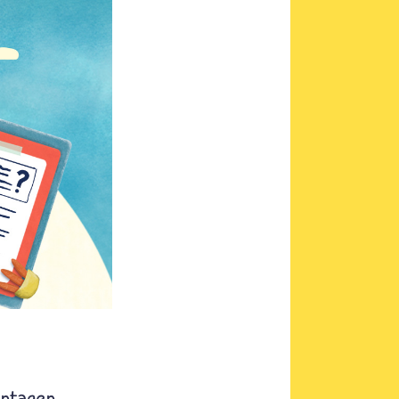
entagen