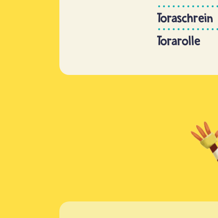
Toraschrein
Torarolle