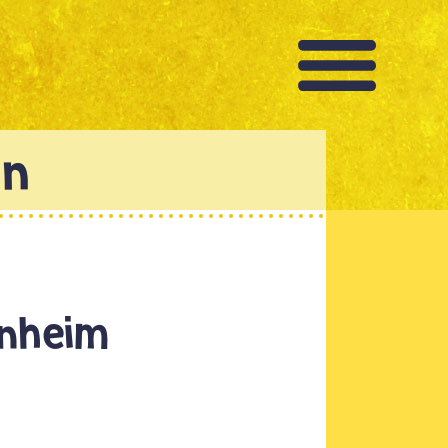
nnheim