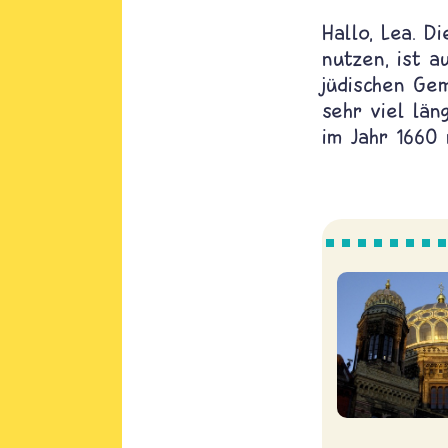
Hallo, Lea. D
nutzen, ist a
jüdischen Ge
sehr viel lä
im Jahr 1660