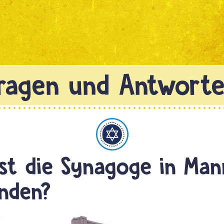
Judentum
st die Synagoge in Ma
nden?