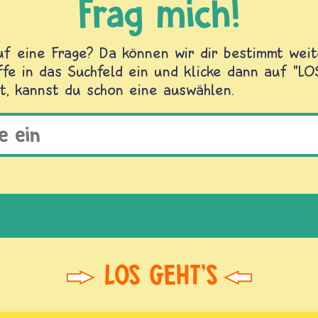
Frag mich!
f eine Frage? Da können wir dir bestimmt weite
fe in das Suchfeld ein und klicke dann auf "L
t, kannst du schon eine auswählen.