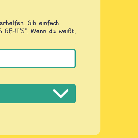
rhelfen. Gib einfach
OS GEHT'S". Wenn du weißt,