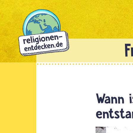
Direkt
zum
Inhalt
Wann i
entsta