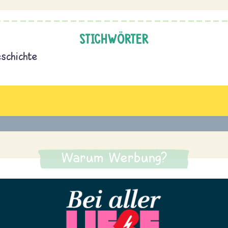
STICHWÖRTER
schichte
Warum Werbung?