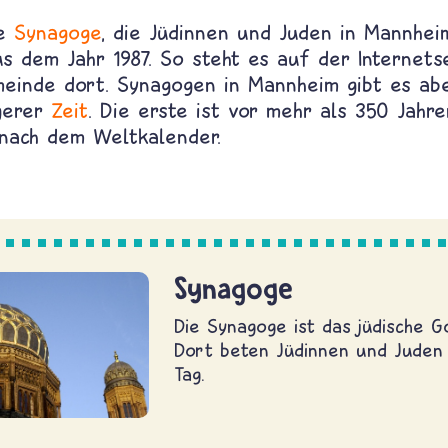
ie
Synagoge
, die Jüdinnen und Juden in Mannhei
us dem Jahr 1987. So steht es auf der Internets
meinde dort. Synagogen in Mannheim gibt es abe
ngerer
Zeit
. Die erste ist vor mehr als 350 Jahr
 nach dem Weltkalender.
Synagoge
Die Synagoge ist das jüdische G
Dort beten Jüdinnen und Juden
Tag.