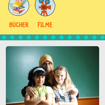
BÜCHER
FILME