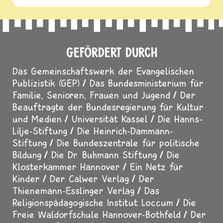
GEFÖRDERT DURCH
Das Gemeinschaftswerk der Evangelischen
Publizistik (GEP)
Das Bundesministerium für
Familie, Senioren, Frauen und Jugend
Der
Beauftragte der Bundesregierung für Kultur
und Medien
Universität Kassel
Die Hanns-
Lilje-Stiftung
Die Heinrich-Dammann-
Stiftung
Die Bundeszentrale für politische
Bildung
Die Dr. Buhmann Stiftung
Die
Klosterkammer Hannover
Ein Netz für
Kinder
Der Calwer Verlag
Der
Thienemann-Esslinger Verlag
Das
Religionspädagogische Institut Loccum
Die
Freie Waldorfschule Hannover-Bothfeld
Der