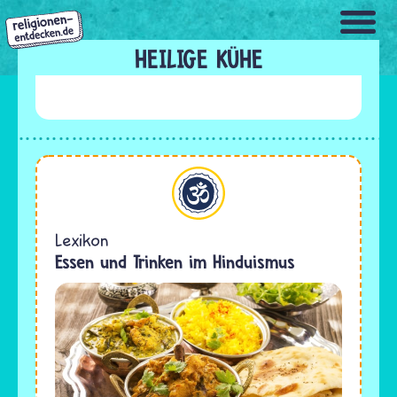
Direkt
zum
Inhalt
HEILIGE KÜHE
Hinduismus
Lexikon
Essen und Trinken im Hinduismus