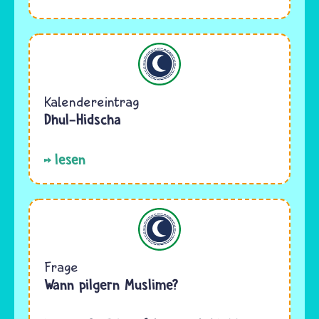
Islam
Kalendereintrag
Dhul-Hidscha
lesen
Islam
Frage
Wann pilgern Muslime?