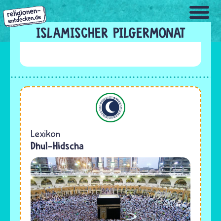
Direkt
zum
Inhalt
ISLAMISCHER PILGERMONAT
Islam
Lexikon
Dhul-Hidscha