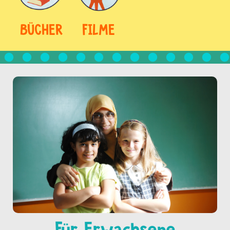
BÜCHER
FILME
Für Erwachsene