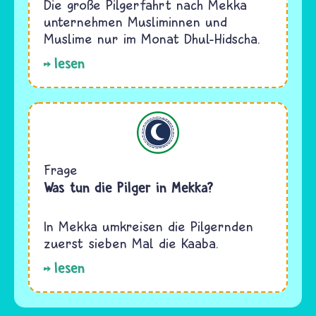
Die große Pilgerfahrt nach Mekka
unternehmen Musliminnen und
Muslime nur im Monat Dhul–Hidscha.
lesen
Islam
Frage
Was tun die Pilger in Mekka?
In Mekka umkreisen die Pilgernden
zuerst sieben Mal die Kaaba.
lesen