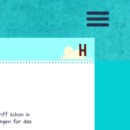
H
iff schon in
ungen für das