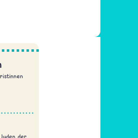
m
ristinnen
 Juden der