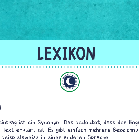
Islam
h
eintrag ist ein Synonym. Das bedeutet, dass der Begr
Text erklärt ist. Es gibt einfach mehrere Bezeichn
 beispielsweise in einer anderen Sprache.