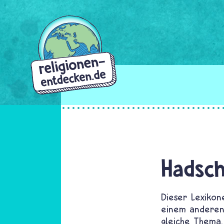
Direkt
zum
Inhalt
Hadsc
Dieser Lexikon
einem anderen 
gleiche Thema,