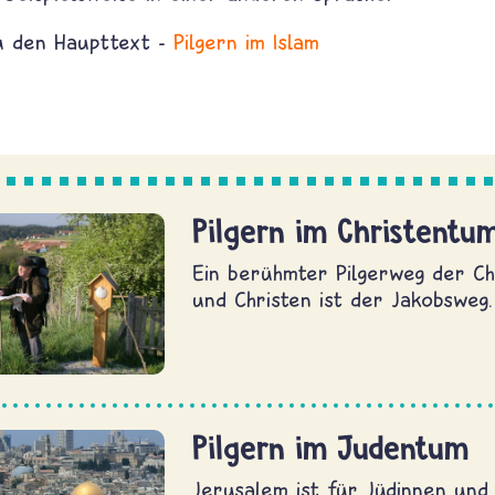
du den Haupttext -
Pilgern im Islam
Pilgern im Christentu
Ein berühmter Pilgerweg der Ch
und Christen ist der Jakobsweg.
Pilgern im Judentum
Jerusalem ist für Jüdinnen und