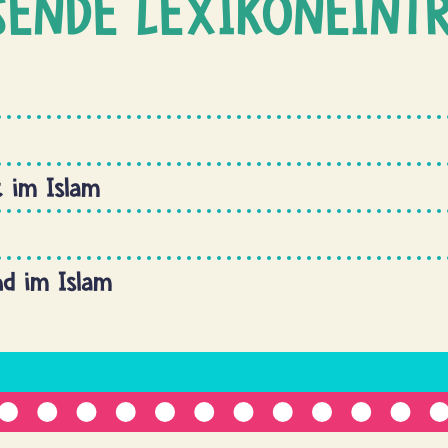
SENDE LEXIKONEINT
 im Islam
d im Islam