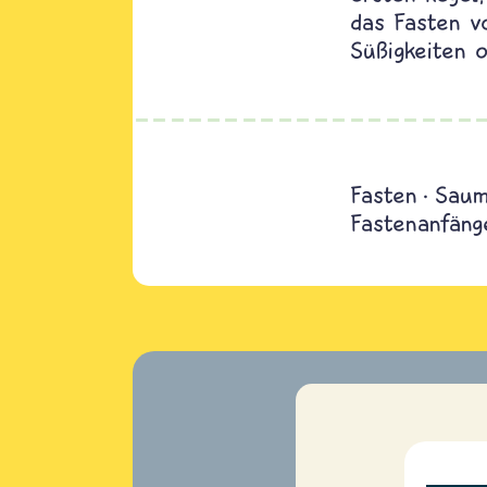
das Fasten v
Süßigkeiten 
Fasten
Sau
Fastenanfäng