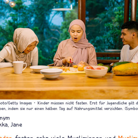
hoto/Getty Images
Kinder müssen nicht fasten. Erst für Jugendliche gilt 
en, indem sie nur einen halben Tag auf Nahrungsmittel verzichten. (Symbol
nym
kka
Jane