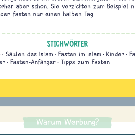
orher aber schon. Sie verzichten zum Beispiel 
oder fasten nur einen halben Tag.
STICHWÖRTER
m
Säulen des Islam
Fasten im Islam
Kinder
F
er
Fasten-Anfänger
Tipps zum Fasten
Warum Werbung?