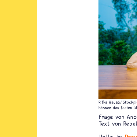
Rifka Hayati/iStockp
können das fasten üb
Ano
Text von
Rebe