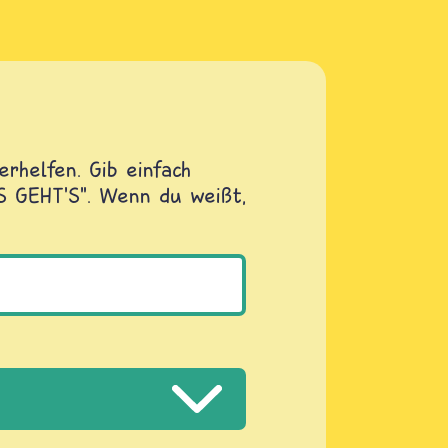
rhelfen. Gib einfach
OS GEHT'S". Wenn du weißt,