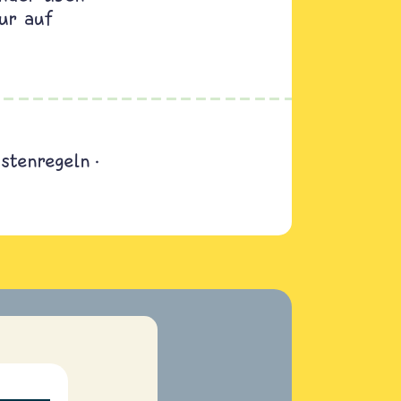
nur auf
astenregeln