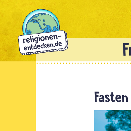
Direkt
zum
Inhalt
Fasten