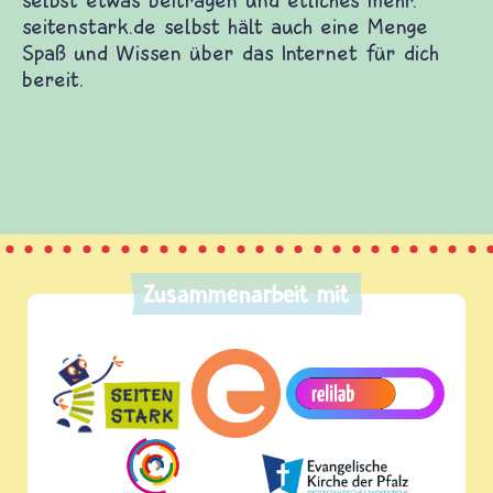
derwebsites. Dort warten Spiele und Filme auf
enen Themen. Du kannst dich mit anderen Kindern
eitragen und etliches mehr. seitenstark.de selbst
das Internet für dich bereit.
Zusammenarbeit mit