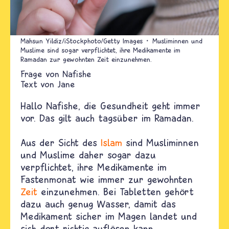
Mahsun Yildiz/iStockphoto/Getty Images
Musliminnen und
Muslime sind sogar verpflichtet, ihre Medikamente im
Ramadan zur gewohnten Zeit einzunehmen.
Nafishe
Text von
Jane
Hallo Nafishe, die Gesundheit geht immer
vor. Das gilt auch tagsüber im Ramadan.
Aus der Sicht des
Islam
sind Musliminnen
und Muslime daher sogar dazu
verpflichtet, ihre Medikamente im
Fastenmonat wie immer zur gewohnten
Zeit
einzunehmen. Bei Tabletten gehört
dazu auch genug Wasser, damit das
Medikament sicher im Magen landet und
sich dort richtig auflösen kann.