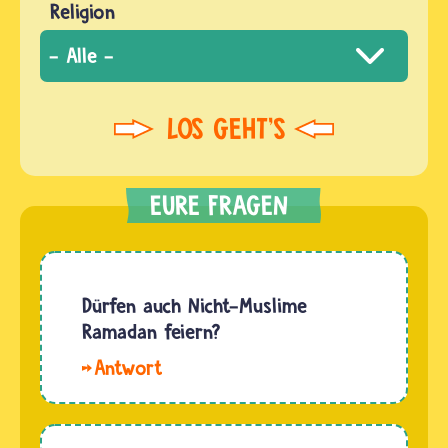
Religion
Dürfen auch Nicht-Muslime
Ramadan feiern?
Hallo
Lana.
Jeder
Mensch