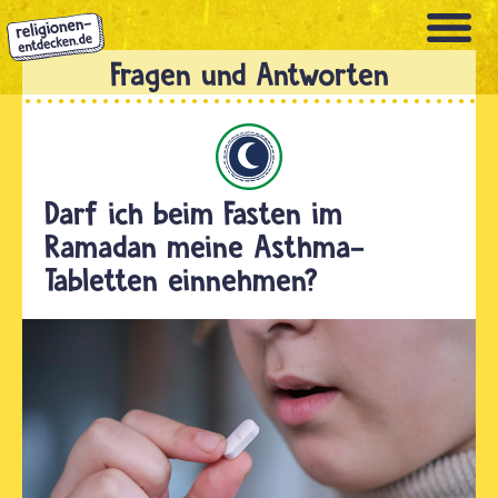
Direkt
zum
Inhalt
Islam
Darf ich beim Fasten im
Ramadan meine Asthma-
Tabletten einnehmen?