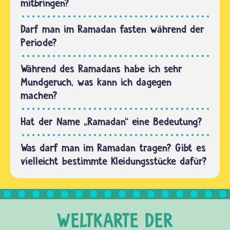
Wecker in
mitbringen?
vielen
muslimischen
Darf man im Ramadan fasten während der
Familien
Periode?
morgens
schon
Während des Ramadans habe ich sehr
sehr,
Mundgeruch, was kann ich dagegen
sehr…
machen?
Hat der Name „Ramadan“ eine Bedeutung?
Was darf man im Ramadan tragen? Gibt es
vielleicht bestimmte Kleidungsstücke dafür?