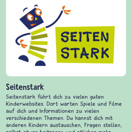
Frieden Fragen
frieden-fragen.de ist ein Internet-Angebot für
Kinder, Eltern und ErzieherInnen das zu
Fragen von Krieg und Frieden, Streit und
Gewalt informiert und einen Austausch zu
diesem Themenbereich ermöglicht. frieden-
fragen.de bietet Antworten auf wichtige
(Über-)Lebensfragen aus den Bereichen Krieg
und Frieden, Streit und Gewalt.