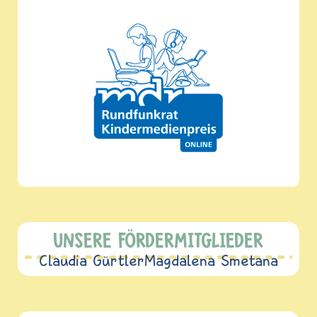
UNSERE FÖRDERMITGLIEDER
Claudia Gürtler
Magdalena Smetana