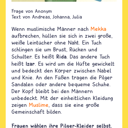
Anonym
Text von
Andreas
Johanna
Julia
Wenn muslimische Männer nach
Mekka
aufbrechen, hüllen sie sich in zwei große,
weiße Leintücher ohne Naht. Ein Tuch
schlingen sie um Brust, Rücken und
Rida
Schulter. Es heißt
. Das andere Tuch
Izar
heißt
. Es wird um die Hüfte gewickelt
und bedeckt den Körper zwischen Nabel
und Knie. An den Füßen tragen die Pilger
Sandalen oder andere bequeme Schuhe.
Der Kopf bleibt bei den Männern
unbedeckt. Mit der einheitlichen Kleidung
zeigen
Muslime
, dass sie eine große
Gemeinschaft bilden.
Frauen wählen ihre Pilger-Kleider selbst.