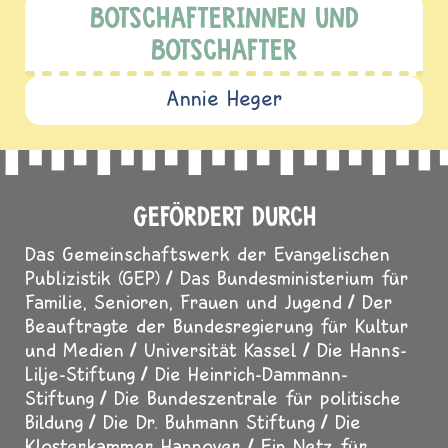
BOTSCHAFTERINNEN UND
BOTSCHAFTER
Annie Heger
GEFÖRDERT DURCH
Das Gemeinschaftswerk der Evangelischen
Publizistik (GEP)
Das Bundesministerium für
Familie, Senioren, Frauen und Jugend
Der
Beauftragte der Bundesregierung für Kultur
und Medien
Universität Kassel
Die Hanns-
Lilje-Stiftung
Die Heinrich-Dammann-
Stiftung
Die Bundeszentrale für politische
Bildung
Die Dr. Buhmann Stiftung
Die
Klosterkammer Hannover
Ein Netz für