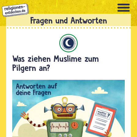
Direkt
zum
Inhalt
Islam
Was ziehen Muslime zum
Pilgern an?