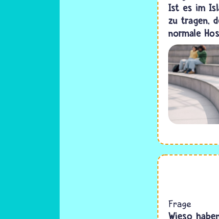
Ist es im Is
zu tragen, 
normale Hos
Frage
Wieso haben 