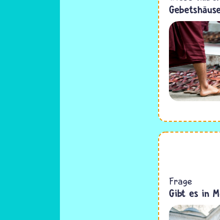
Gebetshäuse
Frage
Gibt es in 