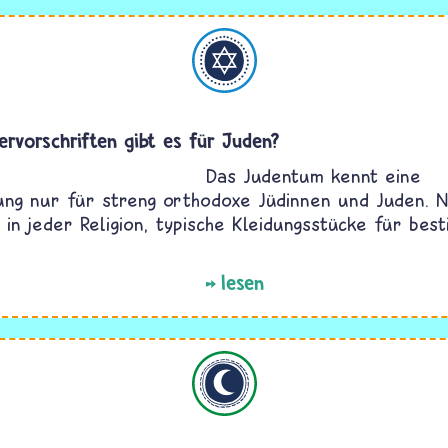
Judentum
ervorschriften gibt es für Juden?
Das Judentum kennt eine
ung nur für streng orthodoxe Jüdinnen und Juden. Na
 in jeder Religion, typische Kleidungsstücke für bes
lesen
Islam