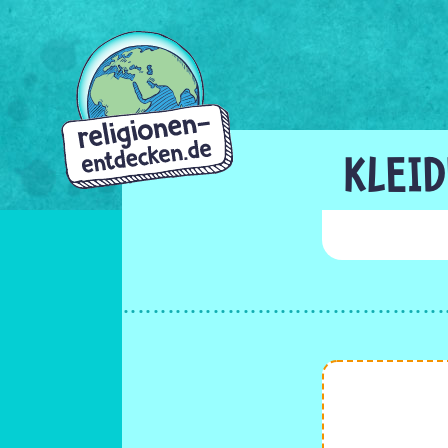
Direkt
zum
Inhalt
KLEI