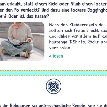
lam erlaubt, statt einem Kleid oder Nijab einen locker
der den Po verdeckt? Und dazu eine lockere Joggingh
en? Oder ist das haram?
Nach den Kleiderregeln des 
sollten sich Frauen nicht se
und daher vor allem auf ku
hautenge T-Shirts, Röcke un
verzichten.
lesen
Allgemein
die Religionen so unterschiedliche Regeln, wie sie i