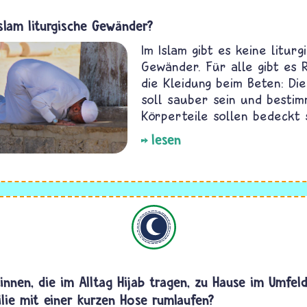
slam liturgische Gewänder?
Im Islam gibt es keine liturg
Gewänder. Für alle gibt es 
die Kleidung beim Beten: Die
soll sauber sein und besti
Körperteile sollen bedeckt s
lesen
Islam
tinnen, die im Alltag Hijab tragen, zu Hause im Umfel
ilie mit einer kurzen Hose rumlaufen?