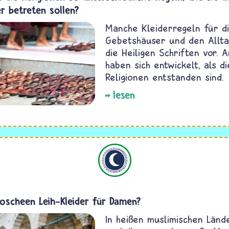
r betreten sollen?
Manche Kleiderregeln für d
Gebetshäuser und den Allta
die Heiligen Schriften vor. 
haben sich entwickelt, als d
Religionen entstanden sind.
lesen
Islam
Moscheen Leih-Kleider für Damen?
In heißen muslimischen Länd