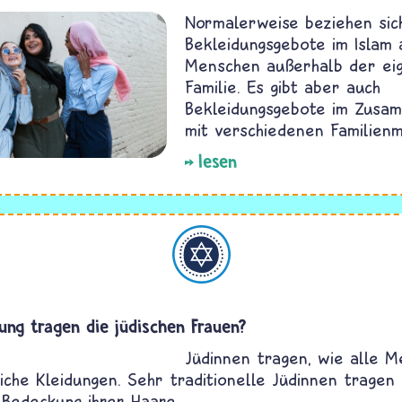
Normalerweise beziehen sic
Bekleidungsgebote im Islam 
Menschen außerhalb der ei
Familie. Es gibt aber auch
Bekleidungsgebote im Zusa
mit verschiedenen Familienm
lesen
Judentum
ung tragen die jüdischen Frauen?
Jüdinnen tragen, wie alle M
iche Kleidungen. Sehr traditionelle Jüdinnen tragen
 Bedeckung ihrer Haare.