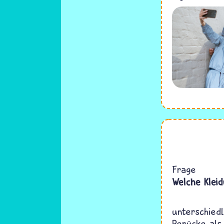
Frage
Welche Kleid
unterschiedl
Perücke als