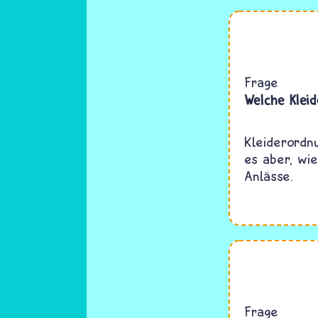
Frage
Welche Kleid
Kleiderordn
es aber, wie
Anlässe.
Frage