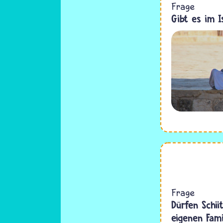
Frage
Gibt es im I
Frage
Dürfen Schii
eigenen Fam