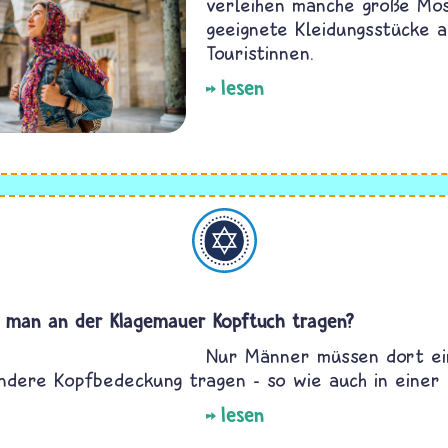
verleihen manche große Mo
geeignete Kleidungsstücke 
Touristinnen.
lesen
Judentum
man an der Klagemauer Kopftuch tragen?
Nur Männer müssen dort ei
ndere Kopfbedeckung tragen - so wie auch in einer
lesen