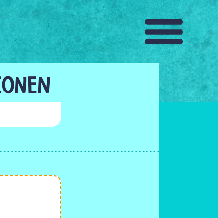
IONEN