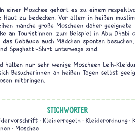
 In einer Moschee gehört es zu einem respektv
e Haut zu bedecken. Vor allem in heißen muslim
eihen manche große Moscheen daher geeignete
ke an Touristinnen, zum Beispiel in Abu Dhabi o
 das Gebäude auch Mädchen spontan besuchen,
nd Spaghetti-Shirt unterwegs sind.
d halten nur sehr wenige Moscheen Leih-Kleidun
sich Besucherinnen an heißen Tagen selbst geeig
osen mitbringen.
STICHWÖRTER
idervorschrift
Kleiderregeln
Kleiderordnung
onen
Moschee