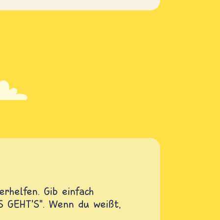
rhelfen. Gib einfach
OS GEHT'S". Wenn du weißt,