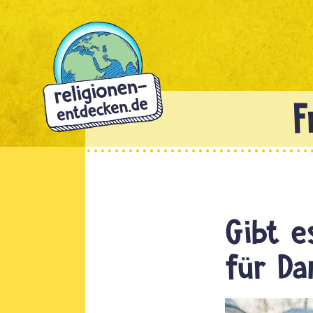
Direkt
zum
Inhalt
Gibt e
für D