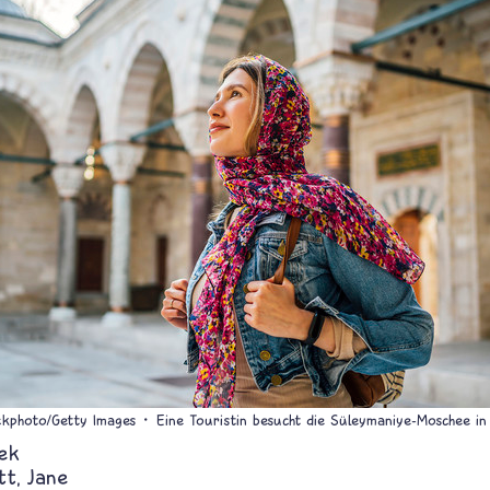
ckphoto/Getty Images
Eine Touristin besucht die Süleymaniye-Moschee in 
ek
tt
Jane