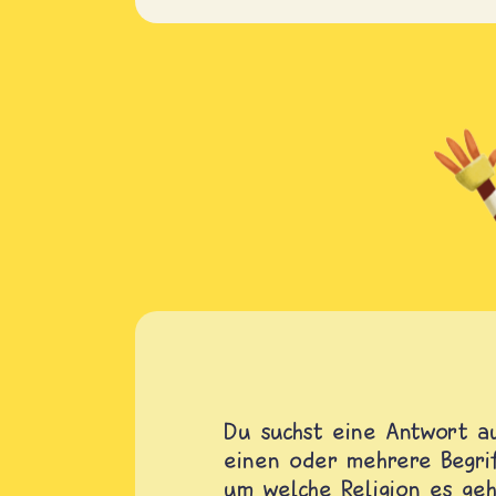
Du suchst eine Antwort au
einen oder mehrere Begrif
um welche Religion es geh