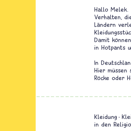
Hallo Melek.
Verhalten, di
Ländern verl
Kleidungsstüc
Damit können
in Hotpants u
In Deutschlan
Hier müssen 
Röcke oder H
Kleidung
Kle
in den Religi