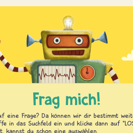
Frag mich!
f eine Frage? Da können wir dir bestimmt weite
fe in das Suchfeld ein und klicke dann auf "L
t, kannst du schon eine auswählen.