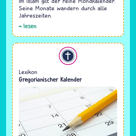
Im Islam gilt der reine Mondkalender.
Seine Monate wandern durch alle
Jahreszeiten.
lesen
Christentum
Lexikon
Gregorianischer Kalender