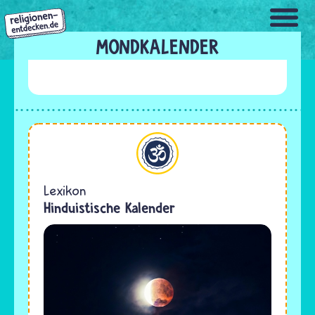
Direkt
zum
Inhalt
MONDKALENDER
Hinduismus
Lexikon
Hinduistische Kalender