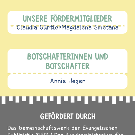
UNSERE FÖRDERMITGLIEDER
Claudia Gürtler
Magdalena Smetana
BOTSCHAFTERINNEN UND
BOTSCHAFTER
Annie Heger
GEFÖRDERT DURCH
Das Gemeinschaftswerk der Evangelischen
Publizistik (GEP)
Das Bundesministerium für