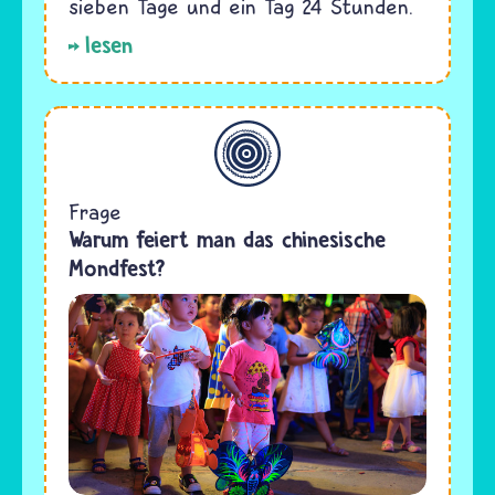
sieben Tage und ein Tag 24 Stunden.
lesen
Allgemein
Frage
Warum feiert man das chinesische
Mondfest?