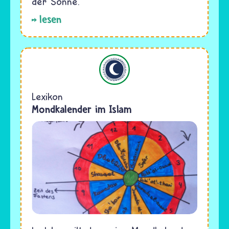
der Sonne.
lesen
Islam
Lexikon
Mondkalender im Islam