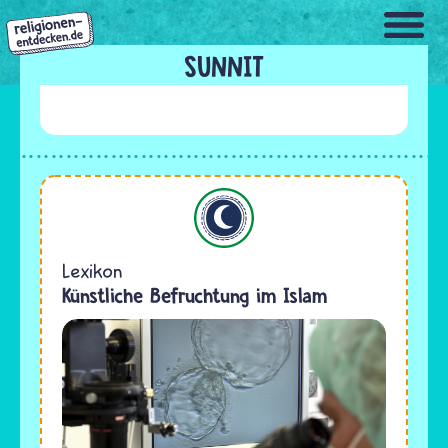
Direkt
zum
Inhalt
SUNNIT
Islam
Lexikon
Künstliche Befruchtung im Islam