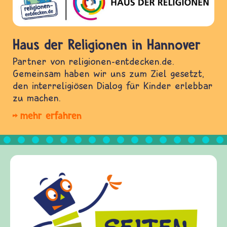
Haus der Religionen in Hannover
Partner von religionen-entdecken.de.
Gemeinsam haben wir uns zum Ziel gesetzt,
den interreligiösen Dialog für Kinder erlebbar
zu machen.
mehr erfahren
Frieden Fragen
frieden-fragen.de ist ein Internet-Angebot für
Kinder, Eltern und ErzieherInnen das zu