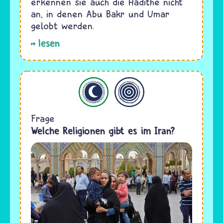
erkennen sie auch die Hadithe nicht
an, in denen Abu Bakr und Umar
gelobt werden.
lesen
Islam
Allgemein
Frage
Welche Religionen gibt es im Iran?