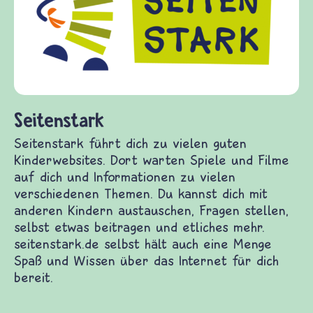
Fragen von Krieg und Frieden, Streit und
Gewalt informiert und einen Austausch zu
diesem Themenbereich ermöglicht. frieden-
fragen.de bietet Antworten auf wichtige
(Über-)Lebensfragen aus den Bereichen Krieg
und Frieden, Streit und Gewalt.