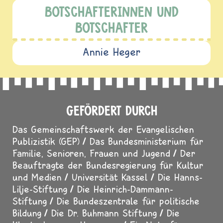
BOTSCHAFTERINNEN UND
BOTSCHAFTER
Annie Heger
GEFÖRDERT DURCH
Das Gemeinschaftswerk der Evangelischen
Publizistik (GEP)
Das Bundesministerium für
Familie, Senioren, Frauen und Jugend
Der
Beauftragte der Bundesregierung für Kultur
und Medien
Universität Kassel
Die Hanns-
Lilje-Stiftung
Die Heinrich-Dammann-
Stiftung
Die Bundeszentrale für politische
Bildung
Die Dr. Buhmann Stiftung
Die