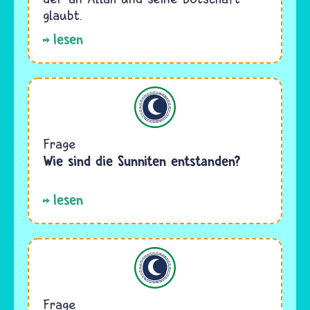
glaubt.
lesen
Islam
Frage
Wie sind die Sunniten entstanden?
lesen
Islam
Frage