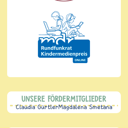
UNSERE FÖRDERMITGLIEDER
Claudia Gürtler
Magdalena Smetana