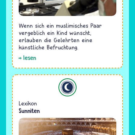
Wenn sich ein muslimisches Paar
vergeblich ein Kind wünscht,
erlauben die Gelehrten eine
künstliche Befruchtung.
lesen
Islam
Lexikon
Sunniten