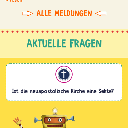
ALLE MELDUNGEN
AKTUELLE FRAGEN
Christentum
Ist die neuapostolische Kirche eine Sekte?