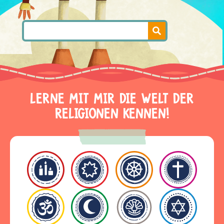
LERNE MIT MIR DIE WELT DER
RELIGIONEN KENNEN!