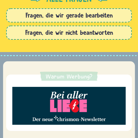
Fragen, die wir gerade bearbeiten
Fragen, die wir nicht beantworten
Warum Werbung?