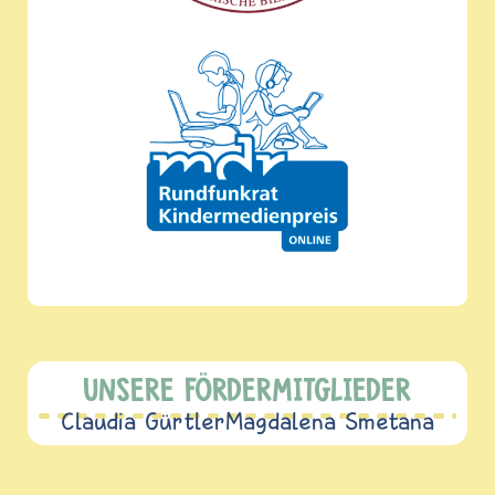
UNSERE FÖRDERMITGLIEDER
Claudia Gürtler
Magdalena Smetana