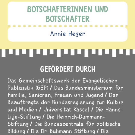
BOTSCHAFTERINNEN UND
BOTSCHAFTER
Annie Heger
GEFÖRDERT DURCH
Das Gemeinschaftswerk der Evangelischen
Publizistik (GEP)
Das Bundesministerium für
Familie, Senioren, Frauen und Jugend
Der
Beauftragte der Bundesregierung für Kultur
und Medien
Universität Kassel
Die Hanns-
Lilje-Stiftung
Die Heinrich-Dammann-
Stiftung
Die Bundeszentrale für politische
Bildung
Die Dr. Buhmann Stiftung
Die