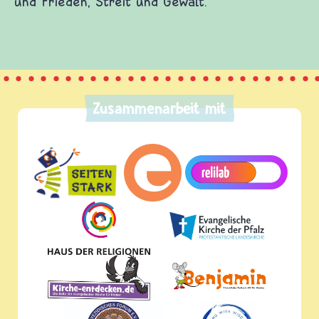
und Frieden, Streit und Gewalt.
Zusammenarbeit mit