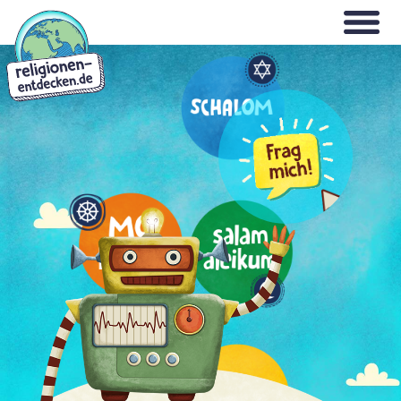
Direkt
WILLKOMMEN
zum
Inhalt