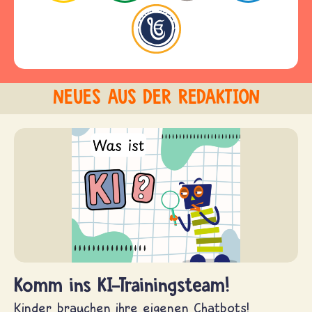
NEUES AUS DER REDAKTION
Komm ins KI-Trainingsteam!
Kinder brauchen ihre eigenen Chatbots!