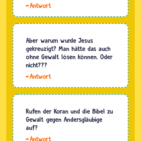
Hallo
Hasan. Es
ist
immer
Haram,
Aber warum wurde Jesus
also
gekreuzigt? Man hätte das auch
verboten,
ohne Gewalt lösen können. Oder
Menschen
nicht???
zu töten.
Hallo
Egal, was
Anila. Zu
sie getan
dieser
haben.
Zeit gab
Wenn sie
es wenig
Rufen der Koran und die Bibel zu
Verbrecher,
gewaltfreie
Gewalt gegen Andersgläubige
…
Lösungen.
auf?
Aus Sicht
Im