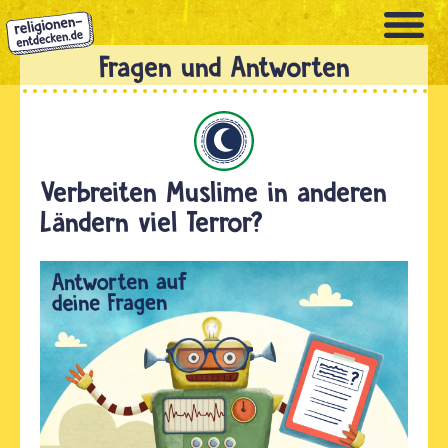
Direkt
zum
Inhalt
Islam
Verbreiten Muslime in anderen
Ländern viel Terror?