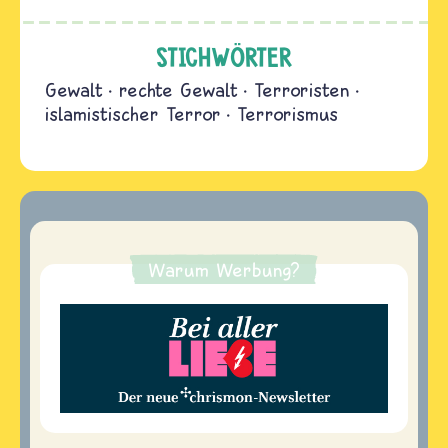
STICHWÖRTER
Gewalt
rechte Gewalt
Terroristen
islamistischer Terror
Terrorismus
Warum Werbung?