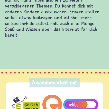
dich zu vielen guten Kinderwebsites. Dort warten
uf dich und Informationen zu vielen verschiedenen
dich mit anderen Kindern austauschen, Fragen
as beitragen und etliches mehr. seitenstark.de
ine Menge Spaß und Wissen über das Internet für
Zusammenarbeit mit