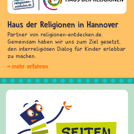
Haus der Religionen in Hannover
Partner von religionen-entdecken.de.
Gemeinsam haben wir uns zum Ziel gesetzt,
den interreligiösen Dialog für Kinder erlebbar
zu machen.
mehr erfahren
F
fr
Ki