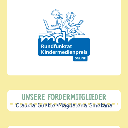
UNSERE FÖRDERMITGLIEDER
Claudia Gürtler
Magdalena Smetana