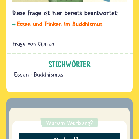
Essen und Trinken im Buddhismus
Ciprian
STICHWÖRTER
Essen
Buddhismus
Warum Werbung?