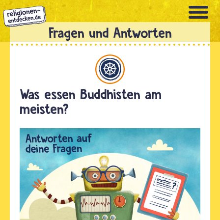
Direkt
zum
Inhalt
Buddhismus
Was essen Buddhisten am
meisten?