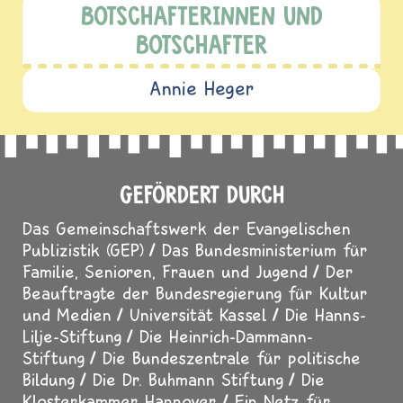
BOTSCHAFTERINNEN UND
BOTSCHAFTER
Annie Heger
GEFÖRDERT DURCH
Das Gemeinschaftswerk der Evangelischen
Publizistik (GEP)
Das Bundesministerium für
Familie, Senioren, Frauen und Jugend
Der
Beauftragte der Bundesregierung für Kultur
und Medien
Universität Kassel
Die Hanns-
Lilje-Stiftung
Die Heinrich-Dammann-
Stiftung
Die Bundeszentrale für politische
Bildung
Die Dr. Buhmann Stiftung
Die
Klosterkammer Hannover
Ein Netz für