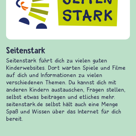
Fr
Ge
di
fr
(Ü
un
Seitenstark
Seitenstark führt dich zu vielen guten
Kinderwebsites. Dort warten Spiele und Filme
auf dich und Informationen zu vielen
verschiedenen Themen. Du kannst dich mit
anderen Kindern austauschen, Fragen stellen,
selbst etwas beitragen und etliches mehr.
seitenstark.de selbst hält auch eine Menge
Spaß und Wissen über das Internet für dich
bereit.