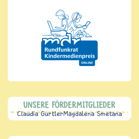
UNSERE FÖRDERMITGLIEDER
Claudia Gürtler
Magdalena Smetana