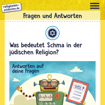
Direkt
zum
Inhalt
Judentum
Was bedeutet Schma in der
jüdischen Religion?