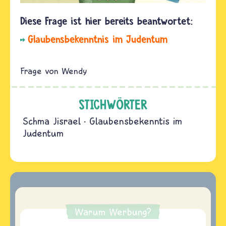
Glaubensbekenntnis im Judentum
Wendy
STICHWÖRTER
Schma Jisrael
Glaubensbekenntis im
Judentum
Warum Werbung?