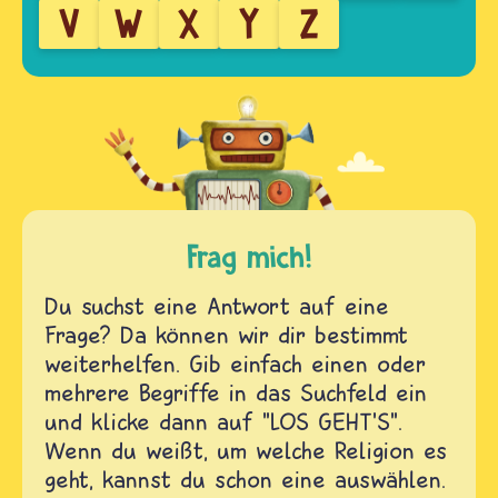
V
W
X
Y
Z
Frag mich!
Du suchst eine Antwort auf eine
Frage? Da können wir dir bestimmt
weiterhelfen. Gib einfach einen oder
mehrere Begriffe in das Suchfeld ein
und klicke dann auf "LOS GEHT'S".
Wenn du weißt, um welche Religion es
geht, kannst du schon eine auswählen.