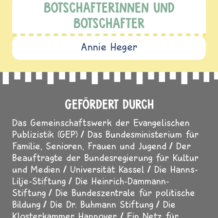
BOTSCHAFTERINNEN UND
BOTSCHAFTER
Annie Heger
GEFÖRDERT DURCH
Das Gemeinschaftswerk der Evangelischen
Publizistik (GEP)
Das Bundesministerium für
Familie, Senioren, Frauen und Jugend
Der
Beauftragte der Bundesregierung für Kultur
und Medien
Universität Kassel
Die Hanns-
Lilje-Stiftung
Die Heinrich-Dammann-
Stiftung
Die Bundeszentrale für politische
Bildung
Die Dr. Buhmann Stiftung
Die
Klosterkammer Hannover
Ein Netz für