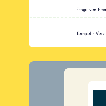
Emm
Tempel
Vers