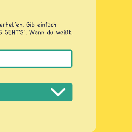
rhelfen. Gib einfach
OS GEHT'S". Wenn du weißt,