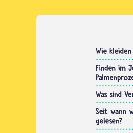
Wie kleiden
Finden im 
Palmenproze
Was sind V
Seit wann w
gelesen?