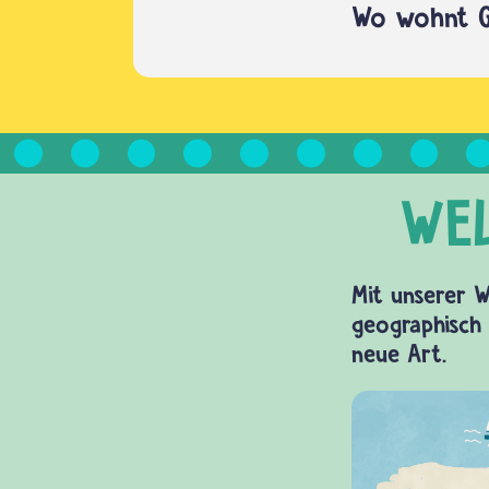
Wo wohnt G
Mit unserer W
geographisch 
neue Art.