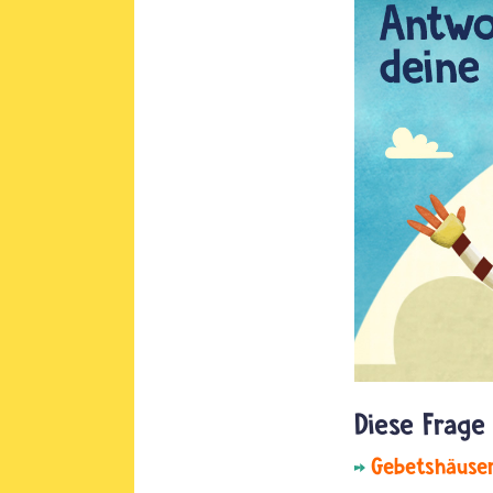
Gebetshäuse