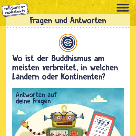
Direkt
zum
Inhalt
Buddhismus
Wo ist der Buddhismus am
meisten verbreitet, in welchen
Ländern oder Kontinenten?