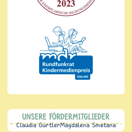
UNSERE FÖRDERMITGLIEDER
Claudia Gürtler
Magdalena Smetana