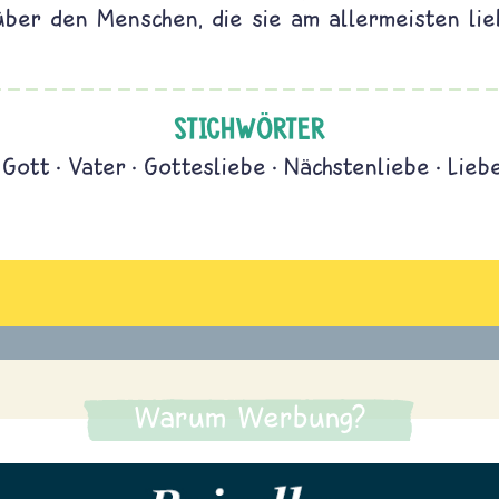
über den Menschen, die sie am allermeisten lie
STICHWÖRTER
Gott
Vater
Gottesliebe
Nächstenliebe
Lieb
Warum Werbung?