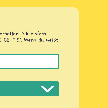
rhelfen. Gib einfach
OS GEHT'S". Wenn du weißt,