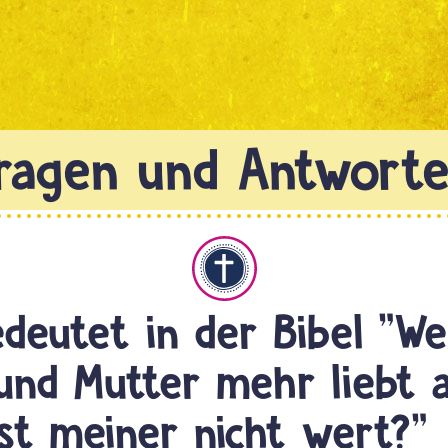
Christentum
deutet in der Bibel "We
und Mutter mehr liebt a
ist meiner nicht wert?"