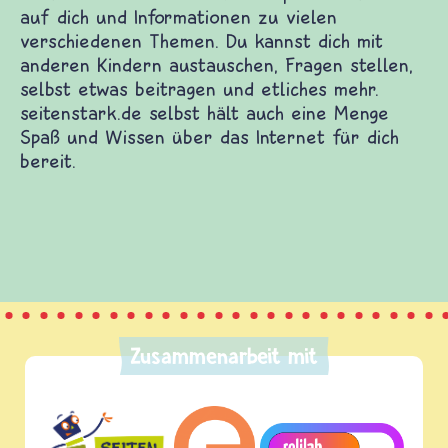
nderwebsites. Dort warten Spiele und Filme auf
denen Themen. Du kannst dich mit anderen Kindern
beitragen und etliches mehr. seitenstark.de selbst
 das Internet für dich bereit.
Zusammenarbeit mit