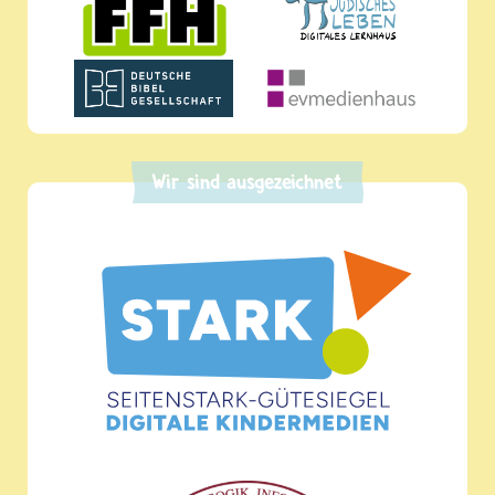
Wir sind ausgezeichnet