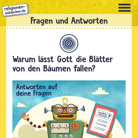
Direkt
zum
Inhalt
Allgemein
Warum lässt Gott die Blätter
von den Bäumen fallen?