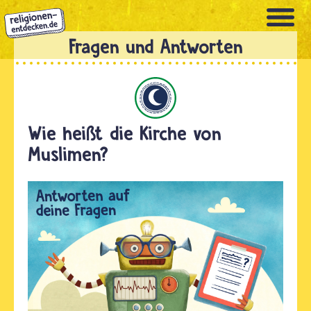
Direkt
zum
Inhalt
Islam
Wie heißt die Kirche von
Muslimen?