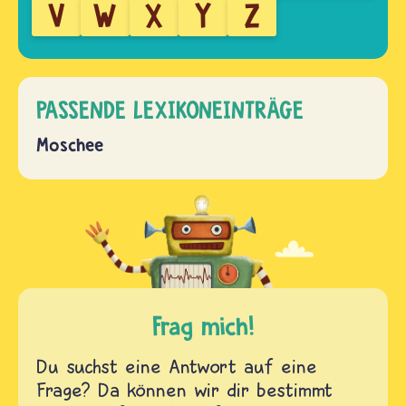
V
W
X
Y
Z
PASSENDE LEXIKONEINTRÄGE
Moschee
Frag mich!
Du suchst eine Antwort auf eine
Frage? Da können wir dir bestimmt