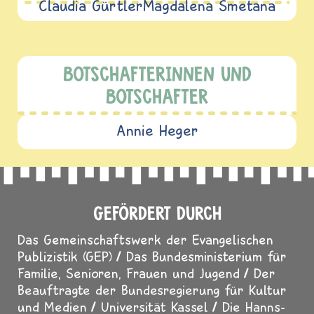
Claudia Gürtler
Magdalena Smetana
BOTSCHAFTERINNEN UND
BOTSCHAFTER
Annie Heger
GEFÖRDERT DURCH
Das Gemeinschaftswerk der Evangelischen
Publizistik (GEP)
Das Bundesministerium für
Familie, Senioren, Frauen und Jugend
Der
Beauftragte der Bundesregierung für Kultur
und Medien
Universität Kassel
Die Hanns-