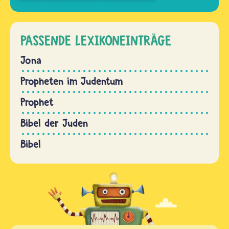
PASSENDE LEXIKONEINTRÄGE
Jona
Propheten im Judentum
Prophet
Bibel der Juden
Bibel