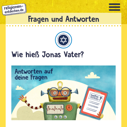
Direkt
zum
Inhalt
Judentum
Wie hieß Jonas Vater?