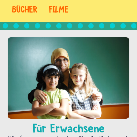
BÜCHER
FILME
Für Erwachsene