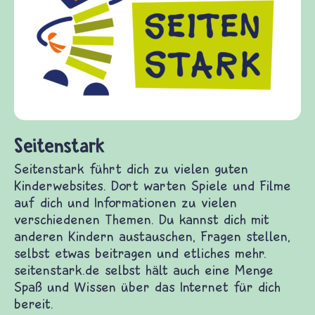
frieden-fragen.de ist ein Internet-Angeb
Kinder, Eltern und ErzieherInnen das zu
Fragen von Krieg und Frieden, Streit un
Gewalt informiert und einen Austausch 
diesem Themenbereich ermöglicht. fried
fragen.de bietet Antworten auf wichtige
(Über-)Lebensfragen aus den Bereichen 
und Frieden, Streit und Gewalt.
uten Kinderwebsites. Dort warten Spiele und Filme
en verschiedenen Themen. Du kannst dich mit
n stellen, selbst etwas beitragen und etliches