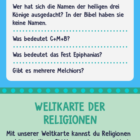
Wer hat sich die Namen der heiligen drei
Könige ausgedacht? In der Bibel haben sie
keine Namen.
Was bedeutet C+M+B?
Was bedeutet das Fest Epiphanias?
Gibt es mehrere Melchiors?
Mit unserer Weltkarte kannst du Religionen