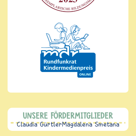
UNSERE FÖRDERMITGLIEDER
Claudia Gürtler
Magdalena Smetana