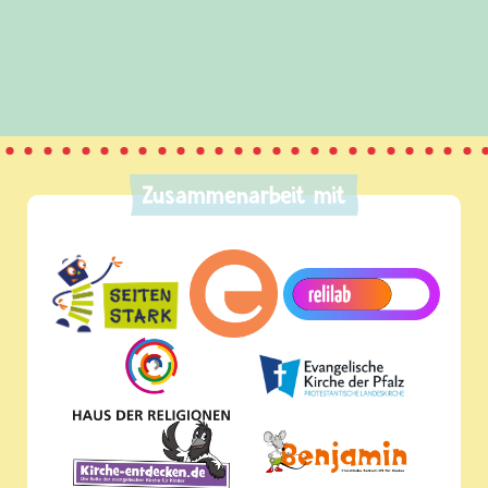
uch eine Menge Spaß und Wissen über das Internet
Zusammenarbeit mit