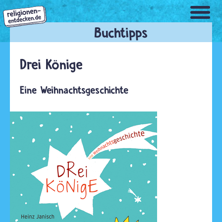
Direkt
zum
Inhalt
Drei Könige
Eine Weihnachtsgeschichte