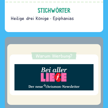
STICHWÖRTER
Heilige drei Könige
Epiphanias
Warum Werbung?