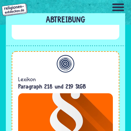
Direkt
zum
Inhalt
ABTREIBUNG
Allgemein
Lexikon
Paragraph 218 und 219 StGB