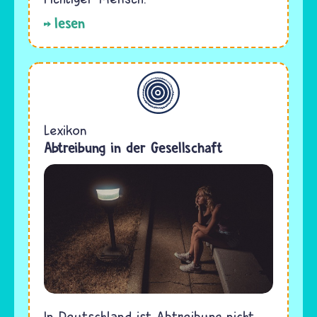
lesen
Allgemein
Lexikon
Abtreibung in der Gesellschaft
In Deutschland ist Abtreibung nicht