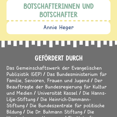
BOTSCHAFTERINNEN UND
BOTSCHAFTER
Annie Heger
GEFÖRDERT DURCH
Das Gemeinschaftswerk der Evangelischen
Publizistik (GEP)
Das Bundesministerium für
Familie, Senioren, Frauen und Jugend
Der
Beauftragte der Bundesregierung für Kultur
und Medien
Universität Kassel
Die Hanns-
Lilje-Stiftung
Die Heinrich-Dammann-
Stiftung
Die Bundeszentrale für politische
Bildung
Die Dr. Buhmann Stiftung
Die