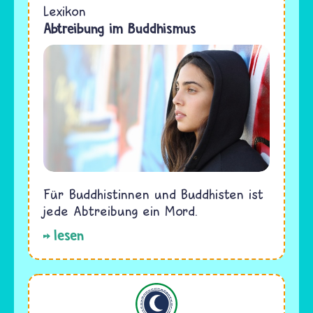
Lexikon
Abtreibung im Buddhismus
Für Buddhistinnen und Buddhisten ist
jede Abtreibung ein Mord.
lesen
Islam