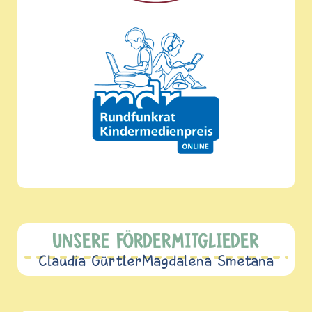
UNSERE FÖRDERMITGLIEDER
Claudia Gürtler
Magdalena Smetana