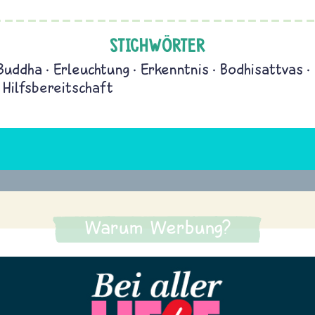
STICHWÖRTER
Buddha
Erleuchtung
Erkenntnis
Bodhisattvas
Hilfsbereitschaft
Warum Werbung?