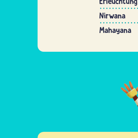
Erleuchtung
Nirwana
Mahayana