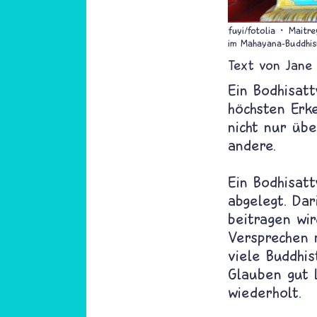
fuyi/fotolia
Maitre
im Mahayana-Buddhis
Text von
Jane
Ein Bodhisatt
höchsten Erke
nicht nur übe
andere.
Ein Bodhisat
abgelegt. Dar
beitragen wir
Versprechen 
viele Buddhi
Glauben gut 
wiederholt.