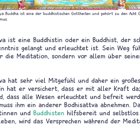
ya Buddha ist eine der buddhistischen Gottheiten und gehört zu den Acht 
mus.
va ist eine Buddhistin oder ein Buddhist, der s
nntnis gelangt und erleuchtet ist. Sein Weg fü
r die Meditation, sondern vor allem über seine
tva hat sehr viel Mitgefühl und daher ein große
in hat er versichert, dass er mit aller Kraft d
d, dass alle Wesen erleuchtet und befreit werd
muss ihm ein anderer Bodhisattva abnehmen. Da
stinnen und
Buddhisten
hilfsbereit und selbstlos
leben, wird das Versprechen während der Medit