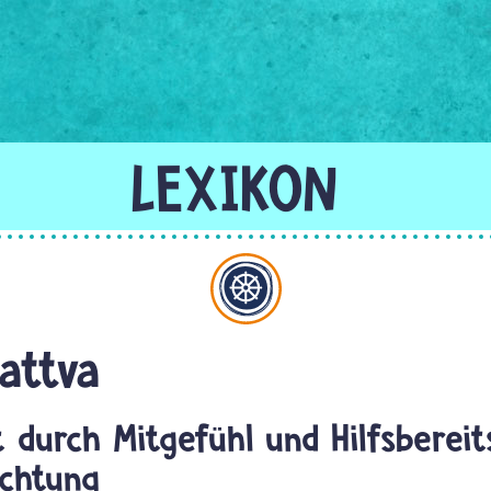
Buddhismus
attva
 durch Mitgefühl und Hilfsbereit
uchtung