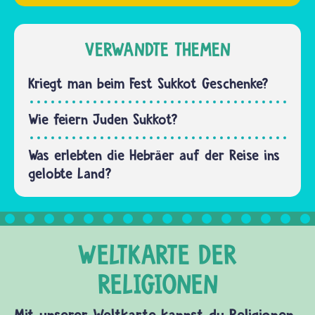
Sukkot
gibt es in
der Regel
VERWANDTE THEMEN
keine
Geschenke.
Kriegt man beim Fest Sukkot Geschenke?
Wie feiern Juden Sukkot?
Was erlebten die Hebräer auf der Reise ins
gelobte Land?