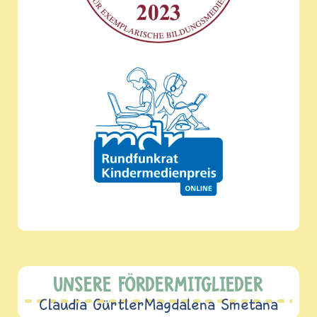
UNSERE FÖRDERMITGLIEDER
Claudia Gürtler
Magdalena Smetana