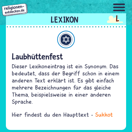
Direkt
zum
L
Inhalt
Judentum
Laubhüttenfest
Dieser Lexikoneintrag ist ein Synonym. Das
bedeutet, dass der Begriff schon in einem
anderen Text erklärt ist. Es gibt einfach
mehrere Bezeichnungen für das gleiche
Thema, beispielsweise in einer anderen
Sprache.
Hier findest du den Haupttext -
Sukkot