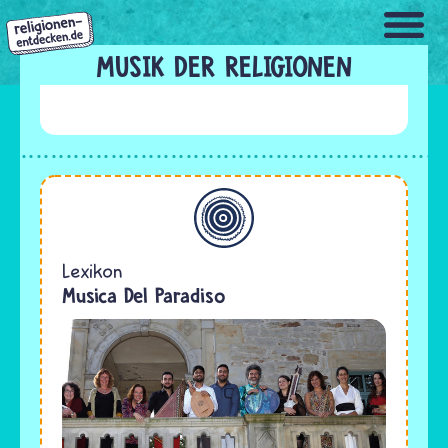
Direkt
zum
Inhalt
MUSIK DER RELIGIONEN
Allgemein
Lexikon
Musica Del Paradiso