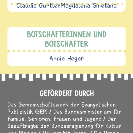
Claudia Gürtler
Magdalena Smetana
BOTSCHAFTERINNEN UND
BOTSCHAFTER
Annie Heger
GEFÖRDERT DURCH
Das Gemeinschaftswerk der Evangelischen
Publizistik (GEP)
Das Bundesministerium für
Familie, Senioren, Frauen und Jugend
Der
Beauftragte der Bundesregierung für Kultur
und Medien
Universität Kassel
Die Hanns-