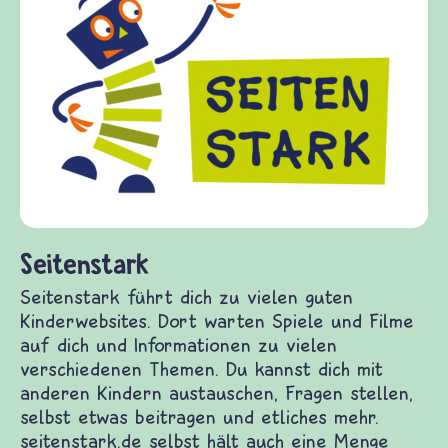
Frieden Fragen
frieden-fragen.de ist ein Internet-Angebot für
Kinder, Eltern und ErzieherInnen das zu
Fragen von Krieg und Frieden, Streit und
Gewalt informiert und einen Austausch zu
diesem Themenbereich ermöglicht. frieden-
fragen.de bietet Antworten auf wichtige
(Über-)Lebensfragen aus den Bereichen Krieg
und Frieden, Streit und Gewalt.