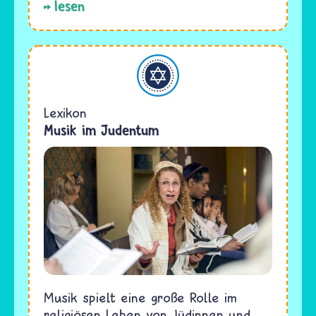
lesen
Judentum
Lexikon
Musik im Judentum
Musik spielt eine große Rolle im
religiösen Leben von Jüdinnen und